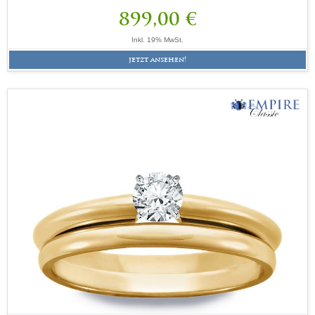
899,00 €
Inkl. 19% MwSt.
jetzt ansehen!