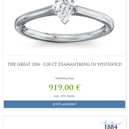
THE GREAT 1884 - 0,30 CT DIAMANTRING IN WEISSGOLD
Verlobungsringe
919,00 €
Inkl. 19% MwSt.
jetzt ansehen!