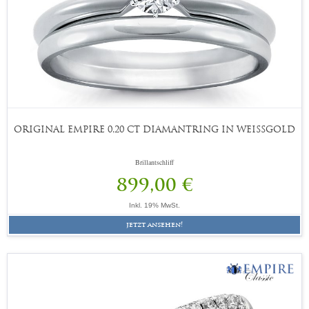
ORIGINAL EMPIRE 0,20 CT DIAMANTRING IN WEISSGOLD
Brillantschliff
899,00 €
Inkl. 19% MwSt.
jetzt ansehen!