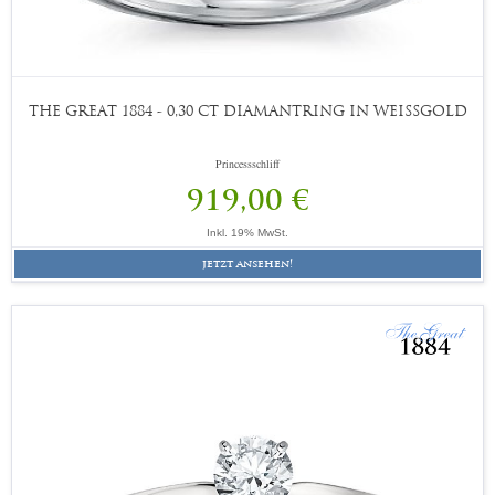
THE GREAT 1884 - 0,30 CT DIAMANTRING IN WEISSGOLD
Princessschliff
919,00 €
Inkl. 19% MwSt.
jetzt ansehen!