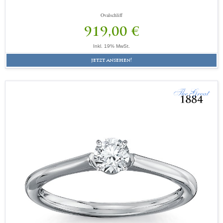
Ovalschliff
919,00 €
Inkl. 19% MwSt.
jetzt ansehen!