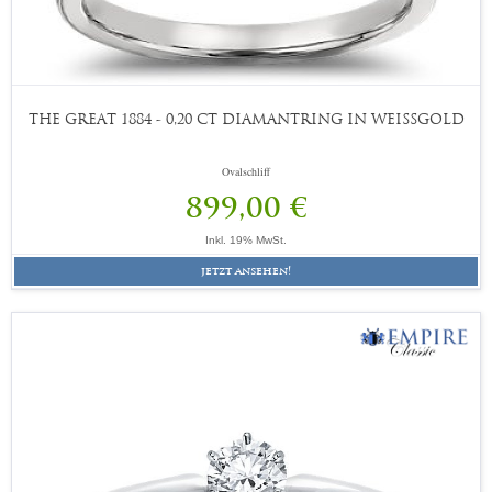
THE GREAT 1884 - 0,20 CT DIAMANTRING IN WEISSGOLD
Ovalschliff
899,00 €
Inkl. 19% MwSt.
jetzt ansehen!