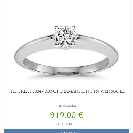
THE GREAT 1884 - 0,30 CT DIAMANTRING IN WEISSGOLD
Verlobungsringe
919,00 €
Inkl. 19% MwSt.
jetzt ansehen!