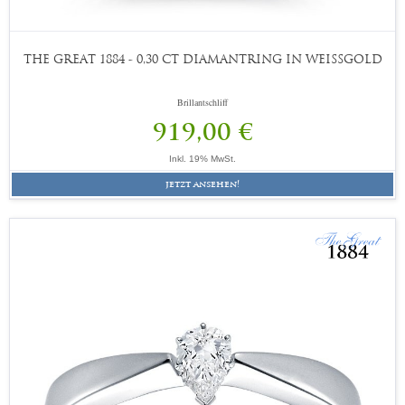
THE GREAT 1884 - 0,30 CT DIAMANTRING IN WEISSGOLD
Brillantschliff
919,00 €
Inkl. 19% MwSt.
jetzt ansehen!