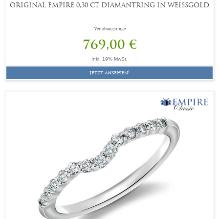
ORIGINAL EMPIRE 0,30 CT DIAMANTRING IN WEISSGOLD
Verlobungsringe
769,00 €
Inkl. 19% MwSt.
jetzt ansehen!