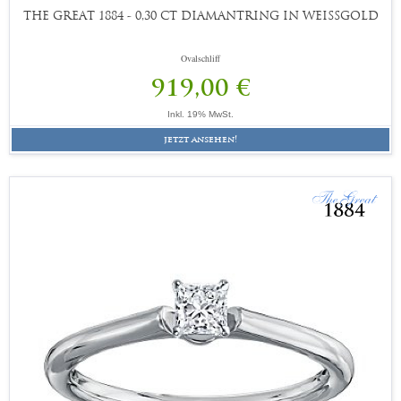
THE GREAT 1884 - 0,30 CT DIAMANTRING IN WEISSGOLD
Ovalschliff
919,00 €
Inkl. 19% MwSt.
jetzt ansehen!