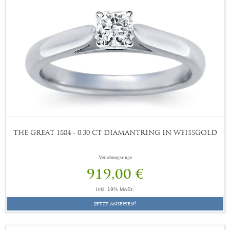
THE GREAT 1884 - 0,30 CT DIAMANTRING IN WEISSGOLD
Verlobungsringe
919,00 €
Inkl. 19% MwSt.
jetzt ansehen!