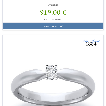
Ovalschliff
919,00 €
Inkl. 19% MwSt.
jetzt ansehen!