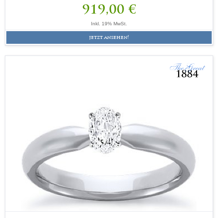
919,00 €
Inkl. 19% MwSt.
jetzt ansehen!