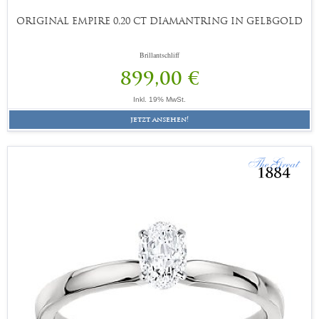
ORIGINAL EMPIRE 0,20 CT DIAMANTRING IN GELBGOLD
Brillantschliff
899,00 €
Inkl. 19% MwSt.
jetzt ansehen!