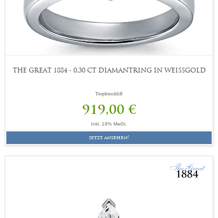
THE GREAT 1884 - 0,30 CT DIAMANTRING IN WEISSGOLD
Tropfenschliff
919,00 €
Inkl. 19% MwSt.
jetzt ansehen!