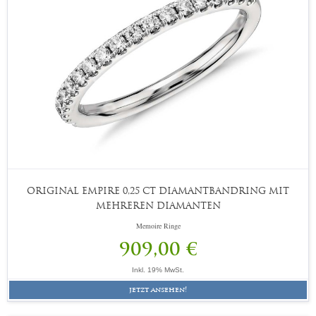
ORIGINAL EMPIRE 0,25 CT DIAMANTBANDRING MIT
MEHREREN DIAMANTEN
Memoire Ringe
909,00 €
Inkl. 19% MwSt.
jetzt ansehen!