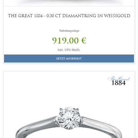
THE GREAT 1884 - 0,30 CT DIAMANTRING IN WEISSGOLD
Verlobungsringe
919,00 €
Inkl. 19% MwSt.
jetzt ansehen!