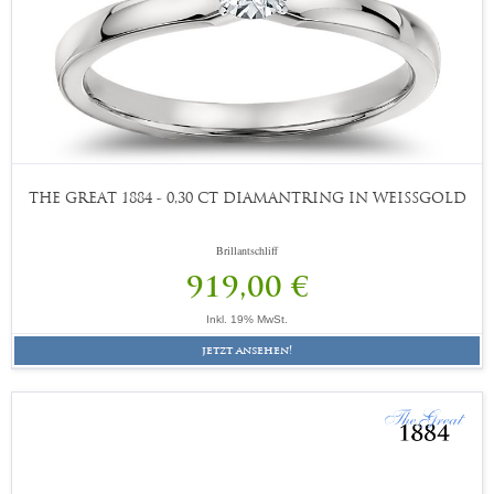
THE GREAT 1884 - 0,30 CT DIAMANTRING IN WEISSGOLD
Brillantschliff
919,00 €
Inkl. 19% MwSt.
jetzt ansehen!