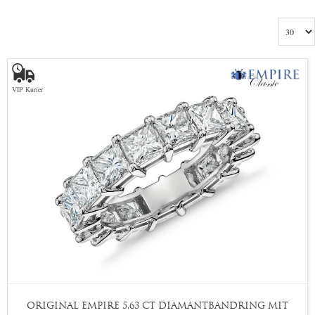
VIP Kurier
ORIGINAL EMPIRE 5,63 CT DIAMANTBANDRING MIT