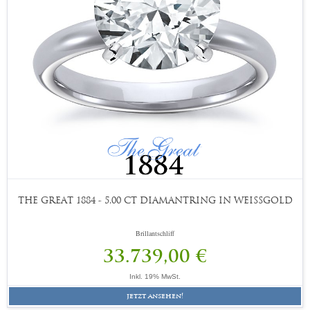
THE GREAT 1884 - 5,00 CT DIAMANTRING IN WEISSGOLD
Brillantschliff
33.739,00 €
Inkl. 19% MwSt.
jetzt ansehen!