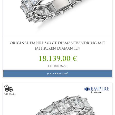
ORIGINAL EMPIRE 5,63 CT DIAMANTBANDRING MIT
MEHREREN DIAMANTEN
18.139,00 €
Inkl. 19% MwSt.
jetzt ansehen!
VIP Kurier