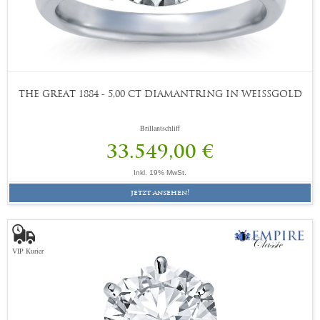
THE GREAT 1884 - 5,00 CT DIAMANTRING IN WEISSGOLD
Brillantschliff
33.549,00 €
Inkl. 19% MwSt.
jetzt ansehen!
VIP Kurier