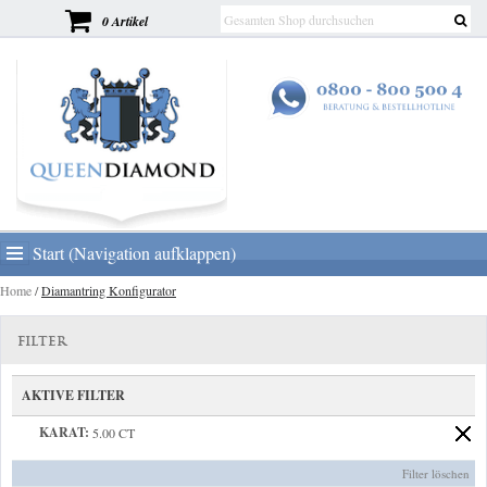
0 Artikel
Start (Navigation aufklappen)
Home
/
Diamantring Konfigurator
FILTER
AKTIVE FILTER
KARAT:
5.00 CT
Filter löschen