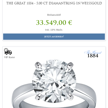
THE GREAT 1884 - 5,00 CT DIAMANTRING IN WEISSGOLD
Brillantschliff
33.549,00 €
Inkl. 19% MwSt.
jetzt ansehen!
VIP Kurier