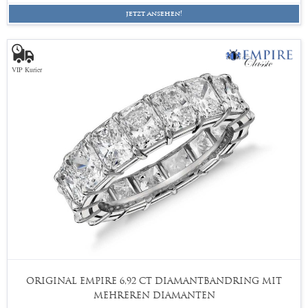
jetzt ansehen!
VIP Kurier
ORIGINAL EMPIRE 6,92 CT DIAMANTBANDRING MIT
MEHREREN DIAMANTEN