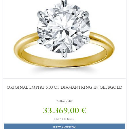
ORIGINAL EMPIRE 5,00 CT DIAMANTRING IN GELBGOLD
Brillantschliff
33.369,00 €
Inkl. 19% MwSt.
jetzt ansehen!