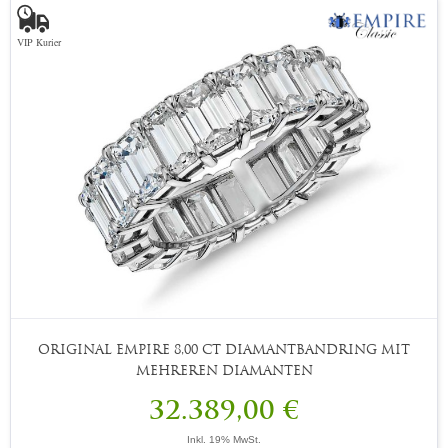
VIP Kurier
ORIGINAL EMPIRE 8,00 CT DIAMANTBANDRING MIT
MEHREREN DIAMANTEN
32.389,00 €
Inkl. 19% MwSt.