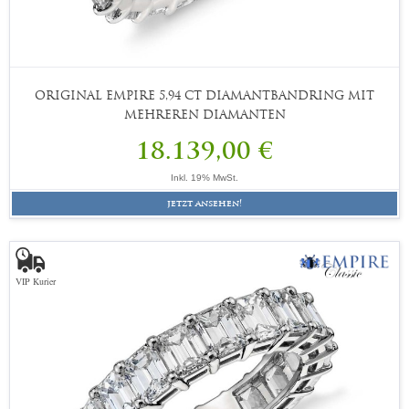
ORIGINAL EMPIRE 5,94 CT DIAMANTBANDRING MIT
MEHREREN DIAMANTEN
18.139,00 €
Inkl. 19% MwSt.
jetzt ansehen!
VIP Kurier