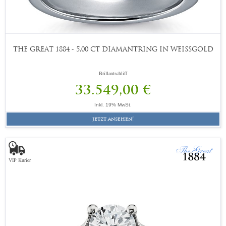
THE GREAT 1884 - 5,00 CT DIAMANTRING IN WEISSGOLD
Brillantschliff
33.549,00 €
Inkl. 19% MwSt.
jetzt ansehen!
VIP Kurier