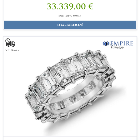
33.339,00 €
Inkl. 19% MwSt.
jetzt ansehen!
VIP Kurier