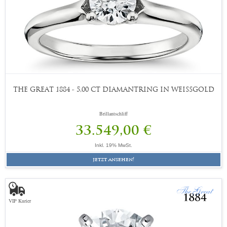
THE GREAT 1884 - 5,00 CT DIAMANTRING IN WEISSGOLD
Brillantschliff
33.549,00 €
Inkl. 19% MwSt.
jetzt ansehen!
VIP Kurier