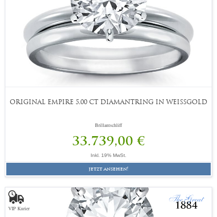
ORIGINAL EMPIRE 5,00 CT DIAMANTRING IN WEISSGOLD
Brillantschliff
33.739,00 €
Inkl. 19% MwSt.
jetzt ansehen!
VIP Kurier