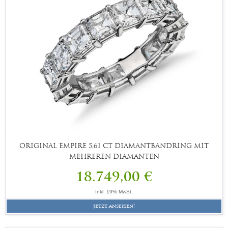
ORIGINAL EMPIRE 5,61 CT DIAMANTBANDRING MIT
MEHREREN DIAMANTEN
18.749,00 €
Inkl. 19% MwSt.
jetzt ansehen!