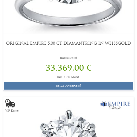
ORIGINAL EMPIRE 5,00 CT DIAMANTRING IN WEISSGOLD
Brillantschliff
33.369,00 €
Inkl. 19% MwSt.
jetzt ansehen!
VIP Kurier