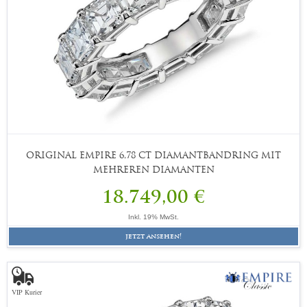
ORIGINAL EMPIRE 6,78 CT DIAMANTBANDRING MIT
MEHREREN DIAMANTEN
18.749,00 €
Inkl. 19% MwSt.
jetzt ansehen!
VIP Kurier