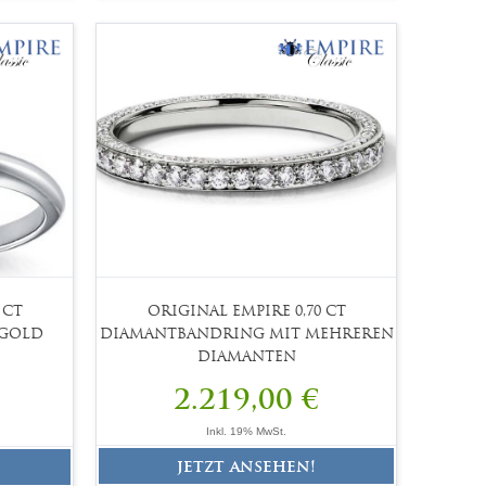
 CT
ORIGINAL EMPIRE 0,70 CT
SGOLD
DIAMANTBANDRING MIT MEHREREN
DIAMANTEN
2.219,00 €
Inkl. 19% MwSt.
jetzt ansehen!