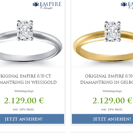
RIGINAL EMPIRE 0,70 CT
ORIGINAL EMPIRE 0,70
MANTRING IN WEISSGOLD
DIAMANTRING IN GELB
Verlobungsringe
Verlobungsringe
2.129,00 €
2.129,00 €
Inkl. 19% MwSt.
Inkl. 19% MwSt.
jetzt ansehen!
jetzt ansehen!