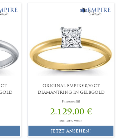
 CT
ORIGINAL EMPIRE 0,70 CT
SGOLD
DIAMANTRING IN GELBGOLD
Princessschliff
2.129,00 €
Inkl. 19% MwSt.
jetzt ansehen!