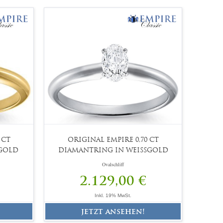
 CT
ORIGINAL EMPIRE 0,70 CT
GOLD
DIAMANTRING IN WEISSGOLD
Ovalschliff
2.129,00 €
Inkl. 19% MwSt.
jetzt ansehen!