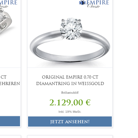
 CT
ORIGINAL EMPIRE 0,70 CT
EHREREN
DIAMANTRING IN WEISSGOLD
Brillantschliff
2.129,00 €
Inkl. 19% MwSt.
jetzt ansehen!