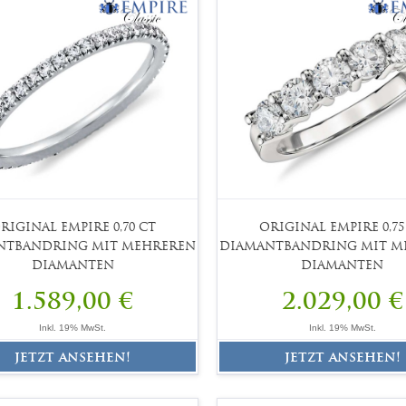
RIGINAL EMPIRE 0,70 CT
ORIGINAL EMPIRE 0,75
NTBANDRING MIT MEHREREN
DIAMANTBANDRING MIT M
DIAMANTEN
DIAMANTEN
1.589,00 €
2.029,00 €
Inkl. 19% MwSt.
Inkl. 19% MwSt.
jetzt ansehen!
jetzt ansehen!