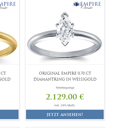
 CT
ORIGINAL EMPIRE 0,70 CT
GOLD
DIAMANTRING IN WEISSGOLD
Verlobungsringe
2.129,00 €
Inkl. 19% MwSt.
jetzt ansehen!