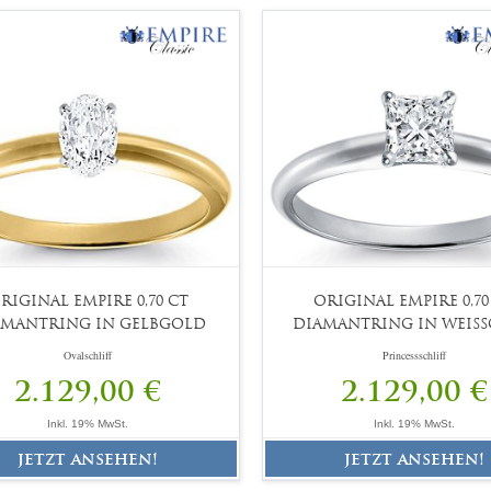
RIGINAL EMPIRE 0,70 CT
ORIGINAL EMPIRE 0,70
AMANTRING IN GELBGOLD
DIAMANTRING IN WEIS
Ovalschliff
Princessschliff
2.129,00 €
2.129,00 €
Inkl. 19% MwSt.
Inkl. 19% MwSt.
jetzt ansehen!
jetzt ansehen!