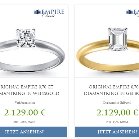
RIGINAL EMPIRE 0,70 CT
ORIGINAL EMPIRE 0,70
MANTRING IN WEISSGOLD
DIAMANTRING IN GELB
Verlobungsringe
Diamantring Gelbgold
2.129,00 €
2.129,00 €
Inkl. 19% MwSt.
Inkl. 19% MwSt.
jetzt ansehen!
jetzt ansehen!