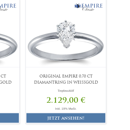
 CT
ORIGINAL EMPIRE 0,70 CT
SGOLD
DIAMANTRING IN WEISSGOLD
Tropfenschliff
2.129,00 €
Inkl. 19% MwSt.
jetzt ansehen!