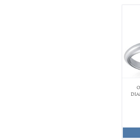
O
DIA