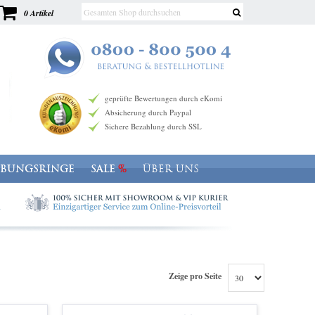
0 Artikel
geprüfte Bewertungen durch eKomi
Absicherung durch Paypal
Sichere Bezahlung durch SSL
OBUNGSRINGE
SALE
ÜBER UNS
Zeige pro Seite