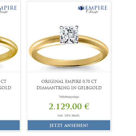
 CT
ORIGINAL EMPIRE 0,70 CT
GOLD
DIAMANTRING IN GELBGOLD
Verlobungsringe
2.129,00 €
Inkl. 19% MwSt.
jetzt ansehen!