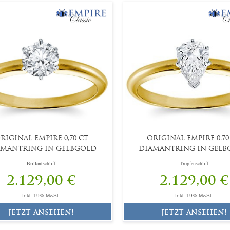
RIGINAL EMPIRE 0,70 CT
ORIGINAL EMPIRE 0,70
AMANTRING IN GELBGOLD
DIAMANTRING IN GELB
Brillantschliff
Tropfenschliff
2.129,00 €
2.129,00 €
Inkl. 19% MwSt.
Inkl. 19% MwSt.
jetzt ansehen!
jetzt ansehen!