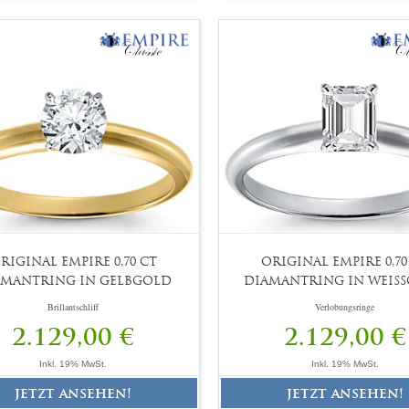
RIGINAL EMPIRE 0,70 CT
ORIGINAL EMPIRE 0,70
AMANTRING IN GELBGOLD
DIAMANTRING IN WEIS
Brillantschliff
Verlobungsringe
2.129,00 €
2.129,00 €
Inkl. 19% MwSt.
Inkl. 19% MwSt.
jetzt ansehen!
jetzt ansehen!