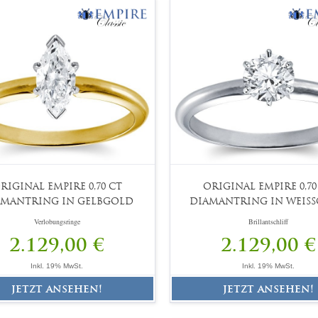
RIGINAL EMPIRE 0,70 CT
ORIGINAL EMPIRE 0,70
AMANTRING IN GELBGOLD
DIAMANTRING IN WEIS
Verlobungsringe
Brillantschliff
2.129,00 €
2.129,00 €
Inkl. 19% MwSt.
Inkl. 19% MwSt.
jetzt ansehen!
jetzt ansehen!