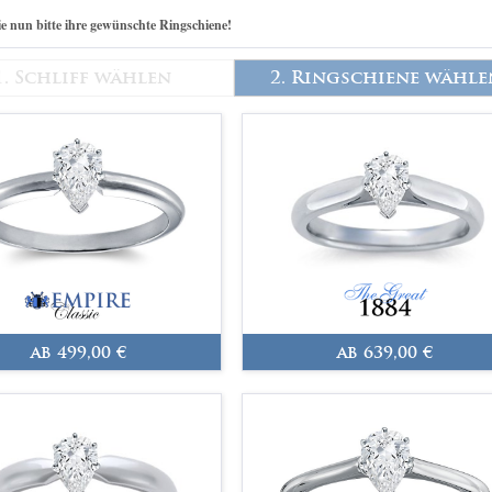
e nun bitte ihre gewünschte Ringschiene!
1. Schliff wählen
2. Ringschiene wähle
ab 499,00 €
ab 639,00 €