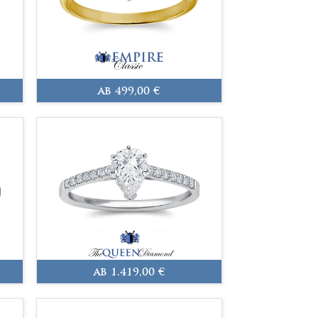
ab 499,00 €
ab 1.419,00 €