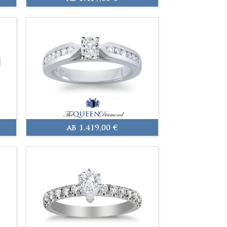
ab 1.419,00 €