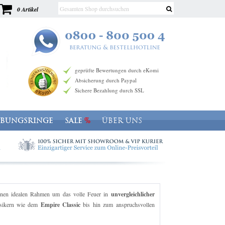
0 Artikel
geprüfte Bewertungen durch eKomi
Absicherung durch Paypal
Sichere Bezahlung durch SSL
OBUNGSRINGE
SALE
ÜBER UNS
nen idealen Rahmen um das volle Feuer in
unvergleichlicher
assikern wie dem
Empire Classic
bis hin zum anspruchsvollen