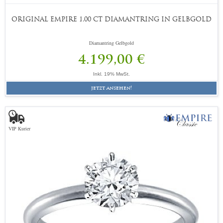
ORIGINAL EMPIRE 1,00 CT DIAMANTRING IN GELBGOLD
Diamantring Gelbgold
4.199,00 €
Inkl. 19% MwSt.
jetzt ansehen!
VIP Kurier