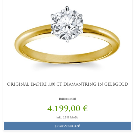
ORIGINAL EMPIRE 1,00 CT DIAMANTRING IN GELBGOLD
Brillantschliff
4.199,00 €
Inkl. 19% MwSt.
jetzt ansehen!