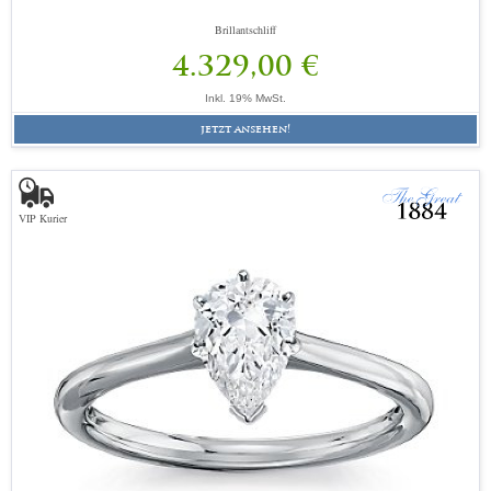
Brillantschliff
4.329,00 €
Inkl. 19% MwSt.
jetzt ansehen!
VIP Kurier