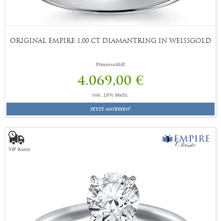
ORIGINAL EMPIRE 1,00 CT DIAMANTRING IN WEISSGOLD
Princessschliff
4.069,00 €
Inkl. 19% MwSt.
jetzt ansehen!
VIP Kurier