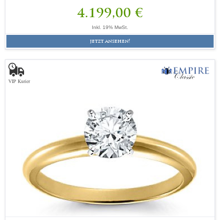
4.199,00 €
Inkl. 19% MwSt.
jetzt ansehen!
VIP Kurier