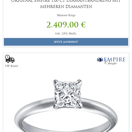
ORIGINAL EMPIRE 1,00 CT DIAMANTBANDRING MIT
MEHREREN DIAMANTEN
Memoire Ringe
2.409,00 €
Inkl. 19% MwSt.
jetzt ansehen!
VIP Kurier