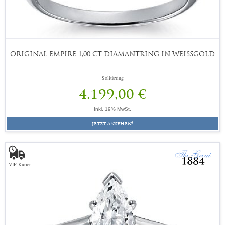
ORIGINAL EMPIRE 1,00 CT DIAMANTRING IN WEISSGOLD
Solitärring
4.199,00 €
Inkl. 19% MwSt.
jetzt ansehen!
VIP Kurier