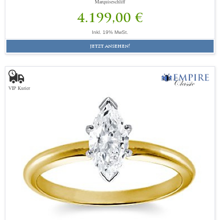
Marquiseschliff
4.199,00 €
Inkl. 19% MwSt.
jetzt ansehen!
VIP Kurier