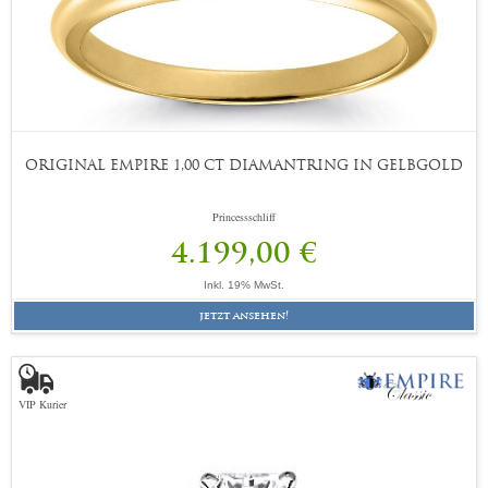
ORIGINAL EMPIRE 1,00 CT DIAMANTRING IN GELBGOLD
Princessschliff
4.199,00 €
Inkl. 19% MwSt.
jetzt ansehen!
VIP Kurier