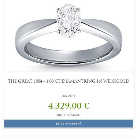
THE GREAT 1884 - 1,00 CT DIAMANTRING IN WEISSGOLD
Ovalschliff
4.329,00 €
Inkl. 19% MwSt.
jetzt ansehen!