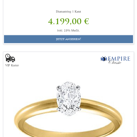
Diamantring 1 Karat
4.199,00 €
Inkl. 19% MwSt.
jetzt ansehen!
VIP Kurier