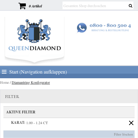
0 Artikel
Start (Navigation aufklappen)
Home
/
Diamantring Konfigurator
FILTER
AKTIVE FILTER
KARAT:
1.00 - 1.24 CT
Filter löschen