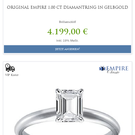
ORIGINAL EMPIRE 1,00 CT DIAMANTRING IN GELBGOLD
Brillantschliff
4.199,00 €
Inkl. 19% MwSt.
jetzt ansehen!
VIP Kurier