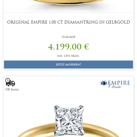
ORIGINAL EMPIRE 1,00 CT DIAMANTRING IN GELBGOLD
Ovalschliff
4.199,00 €
Inkl. 19% MwSt.
jetzt ansehen!
VIP Kurier