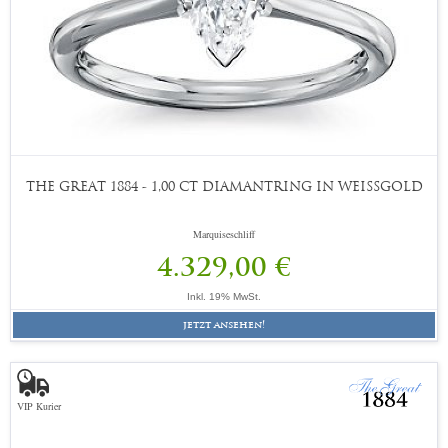
THE GREAT 1884 - 1,00 CT DIAMANTRING IN WEISSGOLD
Marquiseschliff
4.329,00 €
Inkl. 19% MwSt.
jetzt ansehen!
VIP Kurier