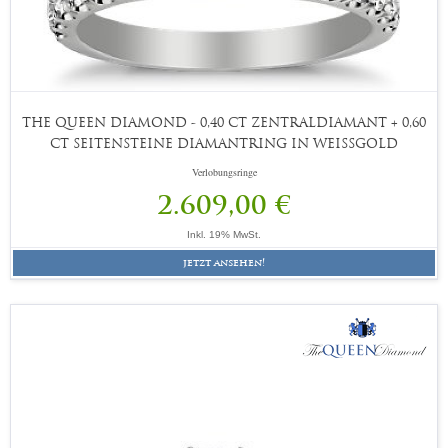
THE QUEEN DIAMOND - 0,40 CT ZENTRALDIAMANT + 0,60
CT SEITENSTEINE DIAMANTRING IN WEISSGOLD
Verlobungsringe
2.609,00 €
Inkl. 19% MwSt.
jetzt ansehen!