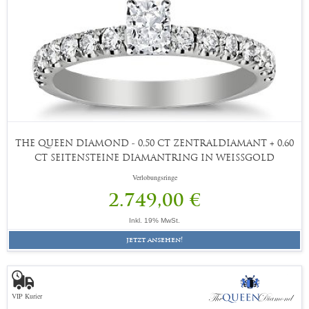
THE QUEEN DIAMOND - 0,50 CT ZENTRALDIAMANT + 0,60
CT SEITENSTEINE DIAMANTRING IN WEISSGOLD
Verlobungsringe
2.749,00 €
Inkl. 19% MwSt.
jetzt ansehen!
VIP Kurier