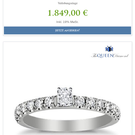
Verlobungsringe
1.849,00 €
Inkl. 19% MwSt.
jetzt ansehen!