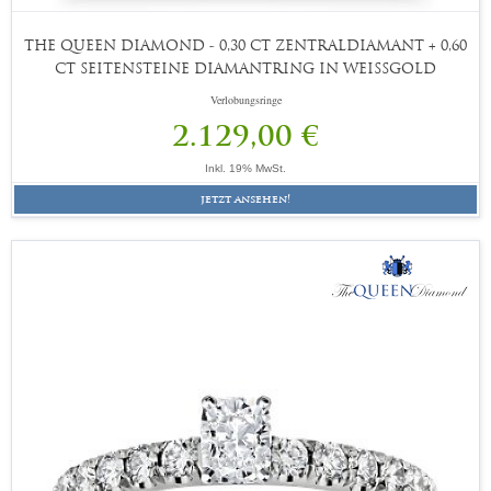
THE QUEEN DIAMOND - 0,30 CT ZENTRALDIAMANT + 0,60
CT SEITENSTEINE DIAMANTRING IN WEISSGOLD
Verlobungsringe
2.129,00 €
Inkl. 19% MwSt.
jetzt ansehen!