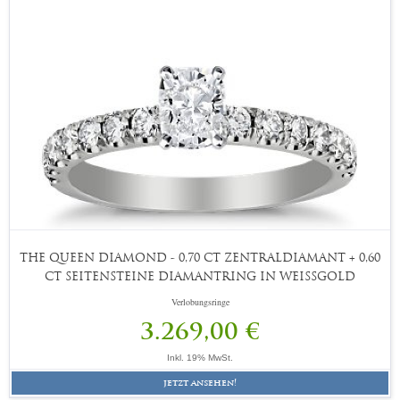
THE QUEEN DIAMOND - 0,70 CT ZENTRALDIAMANT + 0,60
CT SEITENSTEINE DIAMANTRING IN WEISSGOLD
Verlobungsringe
3.269,00 €
Inkl. 19% MwSt.
jetzt ansehen!