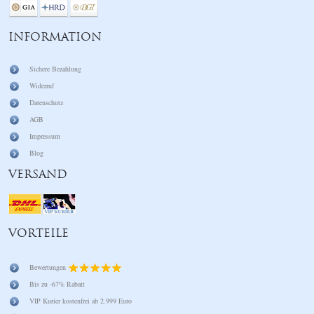
INFORMATION
Sichere Bezahlung
Widerruf
Datenschutz
AGB
Impressum
Blog
VERSAND
VORTEILE
Bewertungen
Bis zu -67% Rabatt
VIP Kurier kostenfrei ab 2.999 Euro