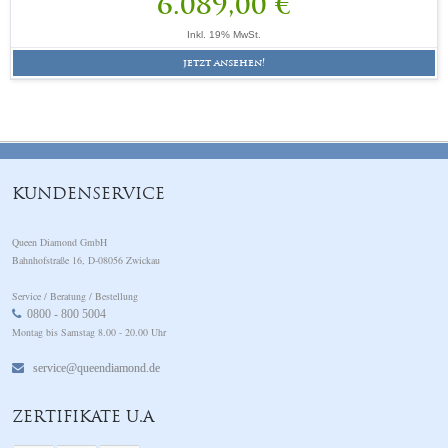
6.089,00 €
Inkl. 19% MwSt.
jetzt ansehen!
KUNDENSERVICE
Queen Diamond GmbH
Bahnhofstraße 16, D-08056 Zwickau
Service / Beratung / Bestellung
0800 - 800 5004
Montag bis Samstag 8.00 - 20.00 Uhr
service@queendiamond.de
ZERTIFIKATE U.A