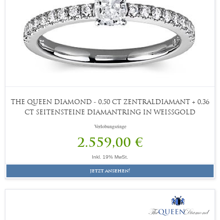
THE QUEEN DIAMOND - 0,50 CT ZENTRALDIAMANT + 0,36
CT SEITENSTEINE DIAMANTRING IN WEISSGOLD
Verlobungsringe
2.559,00 €
Inkl. 19% MwSt.
jetzt ansehen!