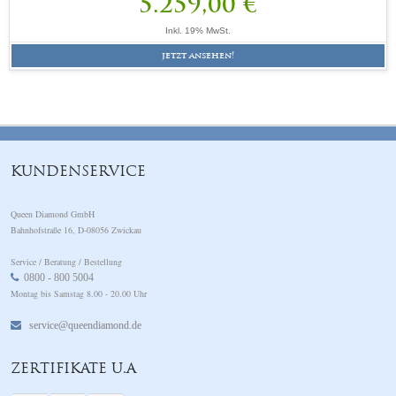
5.259,00 €
Inkl. 19% MwSt.
jetzt ansehen!
KUNDENSERVICE
Queen Diamond GmbH
Bahnhofstraße 16, D-08056 Zwickau
Service / Beratung / Bestellung
0800 - 800 5004
Montag bis Samstag 8.00 - 20.00 Uhr
service@queendiamond.de
ZERTIFIKATE U.A