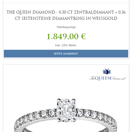
THE QUEEN DIAMOND - 0,30 CT ZENTRALDIAMANT + 0,36
CT SEITENSTEINE DIAMANTRING IN WEISSGOLD
Verlobungsringe
1.849,00 €
Inkl. 19% MwSt.
jetzt ansehen!