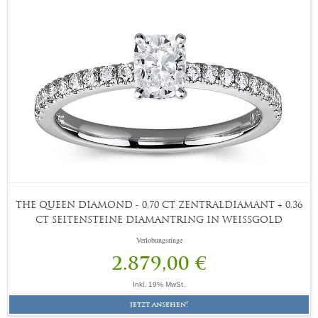
THE QUEEN DIAMOND - 0,70 CT ZENTRALDIAMANT + 0,36
CT SEITENSTEINE DIAMANTRING IN WEISSGOLD
Verlobungsringe
2.879,00 €
Inkl. 19% MwSt.
jetzt ansehen!