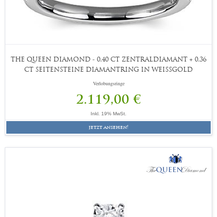
THE QUEEN DIAMOND - 0,40 CT ZENTRALDIAMANT + 0,36
CT SEITENSTEINE DIAMANTRING IN WEISSGOLD
Verlobungsringe
2.119,00 €
Inkl. 19% MwSt.
jetzt ansehen!