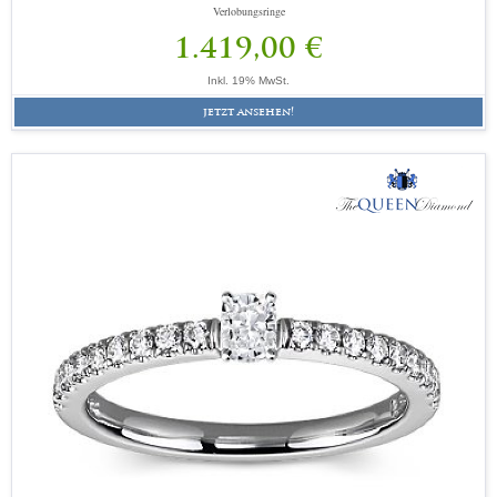
Verlobungsringe
1.419,00 €
Inkl. 19% MwSt.
jetzt ansehen!