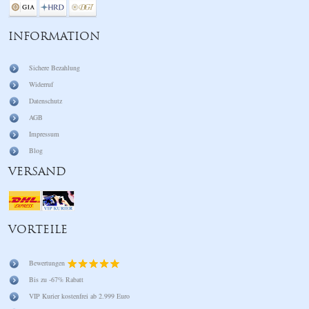
INFORMATION
Sichere Bezahlung
Widerruf
Datenschutz
AGB
Impressum
Blog
VERSAND
VORTEILE
Bewertungen
Bis zu -67% Rabatt
VIP Kurier kostenfrei ab 2.999 Euro