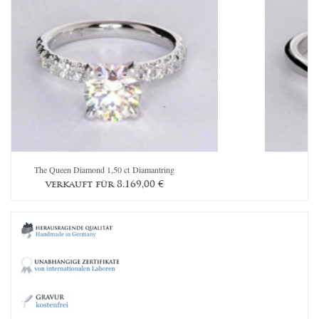
The Queen Diamond 1,50 ct Diamantring
verkauft für
8.169,00
€