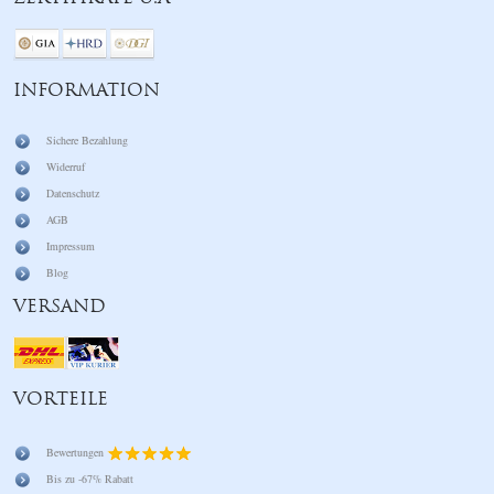
INFORMATION
Sichere Bezahlung
Widerruf
Datenschutz
AGB
Impressum
Blog
VERSAND
VORTEILE
Bewertungen
Bis zu -67% Rabatt