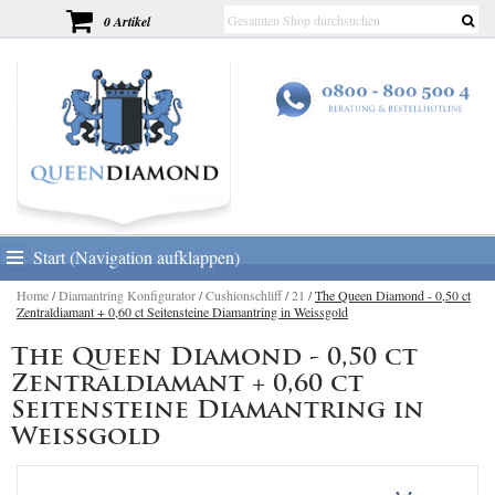
0 Artikel
Start (Navigation aufklappen)
Home
/
Diamantring Konfigurator
/
Cushionschliff
/
21
/
The Queen Diamond - 0,50 ct
Zentraldiamant + 0,60 ct Seitensteine Diamantring in Weissgold
The Queen Diamond - 0,50 ct
Zentraldiamant + 0,60 ct
Seitensteine Diamantring in
Weissgold