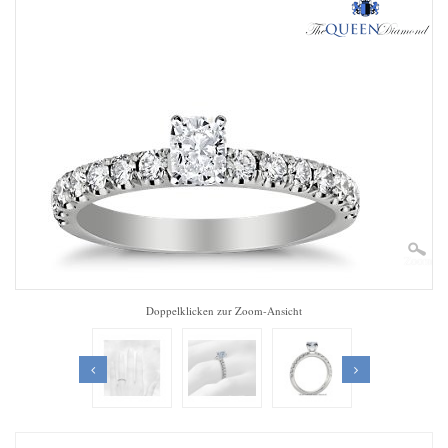
Zoom
Doppelklicken zur Zoom-Ansicht