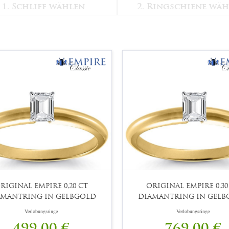
1. Schliff wählen
2. Ringschiene wä
RIGINAL EMPIRE 0,20 CT
ORIGINAL EMPIRE 0,30
AMANTRING IN GELBGOLD
DIAMANTRING IN GELB
Verlobungsringe
Verlobungsringe
499,00 €
769,00 €