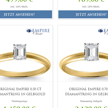
Inkl. 19% MwSt.
Inkl. 19% MwSt.
jetzt ansehen!
jetzt ansehen!
RIGINAL EMPIRE 0,50 CT
ORIGINAL EMPIRE 0,70
AMANTRING IN GELBGOLD
DIAMANTRING IN GELB
Verlobungsringe
Diamantring Gelbgold