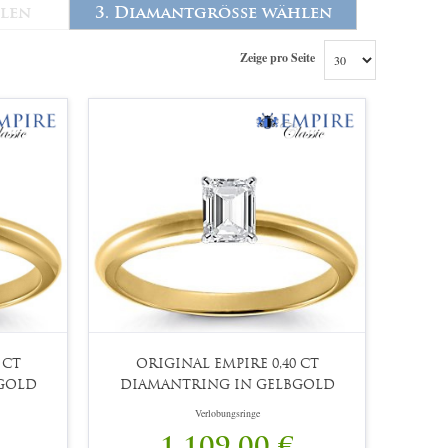
hlen
3. Diamantgröße wählen
Zeige pro Seite
 CT
ORIGINAL EMPIRE 0,40 CT
GOLD
DIAMANTRING IN GELBGOLD
Verlobungsringe
1.109,00 €