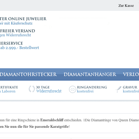
Zur Kasse
DIAMANTOHRSTECKER
DIAMANTANHÄNGER
VERL
nun für eine Ringschiene in
Emeraldschliff
entschieden. 1Die Diamantringe von Queen Diamond
en Sie nun die für Sie passende Karatgröße
!