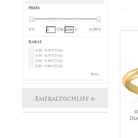
PREIS
0 €
4.199 €
€ bis
€
KARAT
0.20 - 0.29 CT
(1)
0.30 - 0.39 CT
(1)
0.40 - 0.49 CT
(1)
0.50 - 0.69 CT
(1)
0.70 - 0.99 CT
(1)
Mehr...
1.00 - 1.24 CT
(1)
Emeraldschliff 6
O
DI