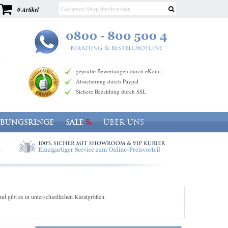
0 Artikel
geprüfte Bewertungen durch eKomi
Absicherung durch Paypal
Sichere Bezahlung durch SSL
OBUNGSRINGE
SALE
ÜBER UNS
 gibt es in unterschiedlichen Karatgrößen.