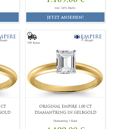
Inkl. 19% MwSt.
jetzt ansehen!
VIP Kurier
 CT
ORIGINAL EMPIRE 1,00 CT
GOLD
DIAMANTRING IN GELBGOLD
Diamantring 1 Karat