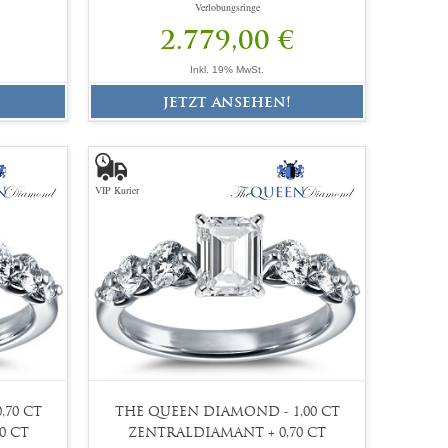
Verlobungsringe
2.779,00 €
Inkl. 19% MwSt.
jetzt ansehen!
VIP Kurier
,70 CT
THE QUEEN DIAMOND - 1,00 CT
0 CT
ZENTRALDIAMANT + 0,70 CT