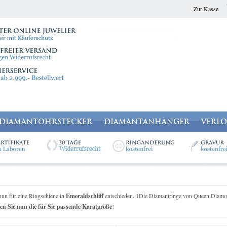
Zur Kasse
DIAMANTOHRSTECKER
DIAMANTANHÄNGER
VERL
nun für eine Ringschiene in
Emeraldschliff
entschieden. 1Die Diamantringe von Queen Diamond
en Sie nun die für Sie passende Karatgröße
!