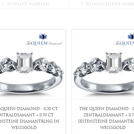
1. Schliff wählen
2. Ringschiene wä
 QUEEN DIAMOND - 0,20 CT
THE QUEEN DIAMOND - 0
NTRALDIAMANT + 0,70 CT
ZENTRALDIAMANT + 0,7
ENSTEINE DIAMANTRING IN
SEITENSTEINE DIAMANTR
WEISSGOLD
WEISSGOLD