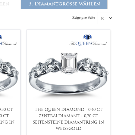
hlen
3. Diamantgröße wählen
Zeige pro Seite
,30 CT
THE QUEEN DIAMOND - 0,40 CT
0 CT
ZENTRALDIAMANT + 0,70 CT
ING IN
SEITENSTEINE DIAMANTRING IN
WEISSGOLD