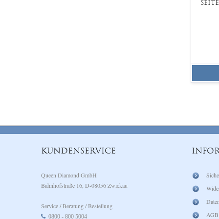
SEIT
KUNDENSERVICE
INFO
Queen Diamond GmbH
Siche
Bahnhofstraße 16, D-08056 Zwickau
Wide
Daten
Service / Beratung / Bestellung
AGB
0800 - 800 5004