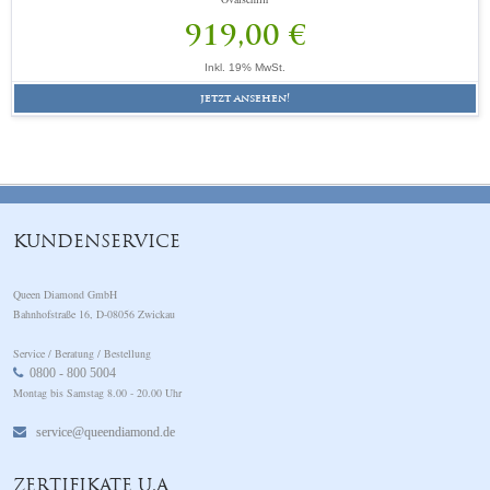
919,00 €
Inkl. 19% MwSt.
jetzt ansehen!
KUNDENSERVICE
Queen Diamond GmbH
Bahnhofstraße 16, D-08056 Zwickau
Service / Beratung / Bestellung
0800 - 800 5004
Montag bis Samstag 8.00 - 20.00 Uhr
service@queendiamond.de
ZERTIFIKATE U.A