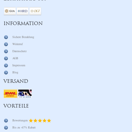
INFORMATION
Sichere Bezahlung
Widerruf
Datenschutz
AGB
Impressum
Blog
VERSAND
VORTEILE
Bewertungen
Bis zu -67% Rabatt