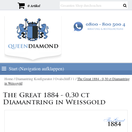
0 Artikel
Start (Navigation aufklappen)
Home
/
Diamantring Konfigurator
/
Ovalschliff
/
1
/
The Great 1884 - 0,30 ct Diamantring
in Weissgold
The Great 1884 - 0,30 ct
Diamantring in Weissgold