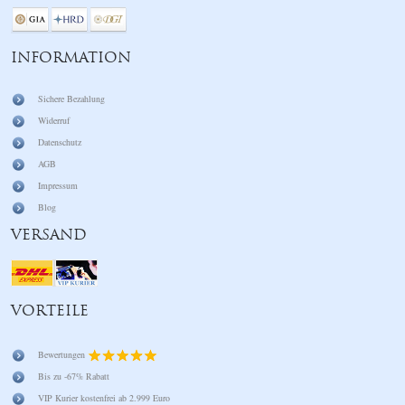
INFORMATION
Sichere Bezahlung
Widerruf
Datenschutz
AGB
Impressum
Blog
VERSAND
VORTEILE
Bewertungen
Bis zu -67% Rabatt
VIP Kurier kostenfrei ab 2.999 Euro