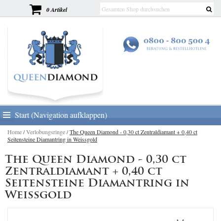
0 Artikel
Start (Navigation aufklappen)
Home
/
Verlobungsringe
/
The Queen Diamond - 0,30 ct Zentraldiamant + 0,40 ct
Seitensteine Diamantring in Weissgold
The Queen Diamond - 0,30 ct
Zentraldiamant + 0,40 ct
Seitensteine Diamantring in
Weissgold