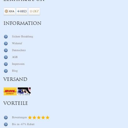
INFORMATION
Sichere Bezahlung
Widerruf
Datenschutz
AGB
Impressum
Blog
VERSAND
VORTEILE
Bewertungen
Bis zu -67% Rabatt