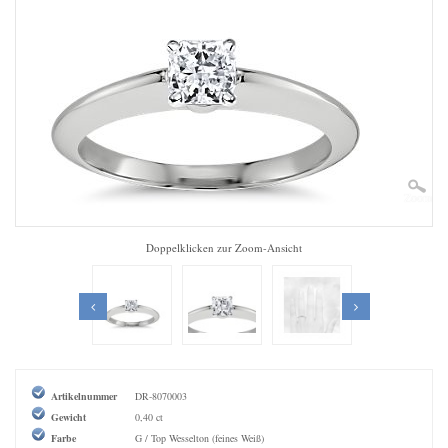
Zoom
Doppelklicken zur Zoom-Ansicht
Artikelnummer
DR-8070003
Gewicht
0,40 ct
Farbe
G / Top Wesselton (feines Weiß)