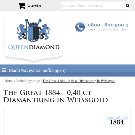
0 Artikel
Start (Navigation aufklappen)
Home
/
Verlobungsringe
/
The Great 1884 - 0,40 ct Diamantring in Weissgold
The Great 1884 - 0,40 ct
Diamantring in Weissgold