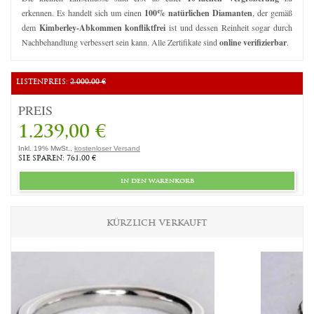
erkennen. Es handelt sich um einen
100% natürlichen Diamanten
, der gemäß
dem
Kimberley-Abkommen konfliktfrei
ist und dessen Reinheit sogar durch
Nachbehandlung verbessert sein kann. Alle Zertifikate sind
online verifizierbar
.
LISTENPREIS:
2.000,00 €
PREIS
1.239,00 €
Inkl. 19% MwSt.,
kostenloser Versand
SIE SPAREN: 761,00 €
in den warenkorb
KÜRZLICH VERKAUFT