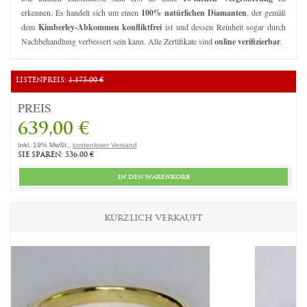
erkennen. Es handelt sich um einen
100% natürlichen Diamanten
, der gemäß
dem
Kimberley-Abkommen konfliktfrei
ist und dessen Reinheit sogar durch
Nachbehandlung verbessert sein kann. Alle Zertifikate sind
online verifizierbar
.
LISTENPREIS:
1.175,00 €
PREIS
639,00 €
Inkl. 19% MwSt.,
kostenloser Versand
SIE SPAREN: 536,00 €
in den warenkorb
KÜRZLICH VERKAUFT