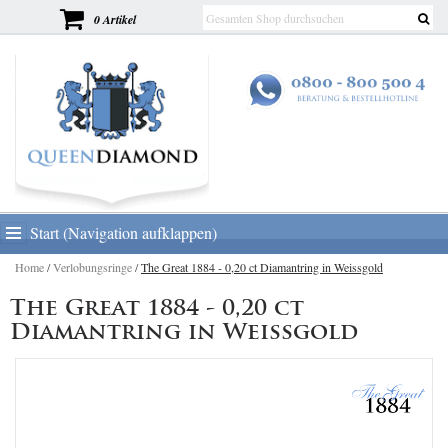
0 Artikel
Start (Navigation aufklappen)
Home
/
Verlobungsringe
/
The Great 1884 - 0,20 ct Diamantring in Weissgold
The Great 1884 - 0,20 ct
Diamantring in Weissgold