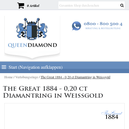
0 Artikel
Start (Navigation aufklappen)
Home
/
Verlobungsringe
/
The Great 1884 - 0,20 ct Diamantring in Weissgold
The Great 1884 - 0,20 ct
Diamantring in Weissgold