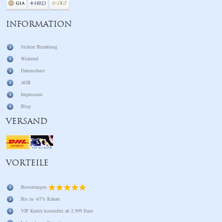
INFORMATION
Sichere Bezahlung
Widerruf
Datenschutz
AGB
Impressum
Blog
VERSAND
VORTEILE
Bewertungen
Bis zu -67% Rabatt
VIP Kurier kostenfrei ab 2.999 Euro