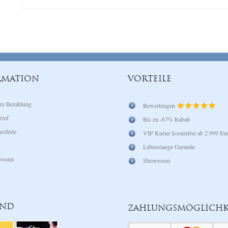
RMATION
VORTEILE
re Bezahlung
Bewertungen
rruf
Bis zu -67% Rabatt
schutz
VIP Kurier kostenfrei ab 2.999 Eu
Lebenslange Garantie
essum
Showroom
AND
ZAHLUNGSMÖGLICHK