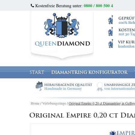
0800 / 800 500 4
Kostenfreie Beratung unter:
START
DIAMANTRING KONFIGURATOR
Home
/
Verlobungsringe
/
Original Empire 0,20 ct Diamantring in Gelbg
Original Empire 0,20 ct D