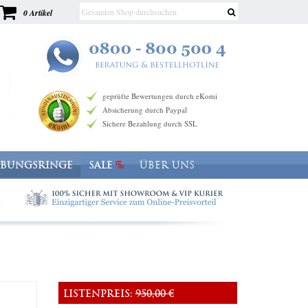
0 Artikel
geprüfte Bewertungen durch eKomi
Absicherung durch Paypal
Sichere Bezahlung durch SSL
OBUNGSRINGE
SALE
ÜBER UNS
LISTENPREIS:
950,00 €