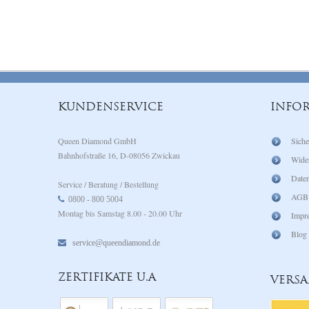
KUNDENSERVICE
INFO
Queen Diamond GmbH
Siche
Bahnhofstraße 16, D-08056 Zwickau
Wide
Daten
Service / Beratung / Bestellung
AGB
0800 - 800 5004
Montag bis Samstag 8.00 - 20.00 Uhr
Impr
Blog
service@queendiamond.de
ZERTIFIKATE U.A
VERS