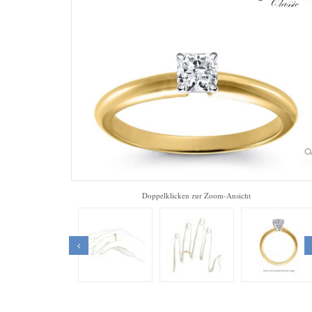
Zo
Doppelklicken zur Zoom-Ansicht