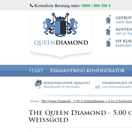
0800 / 800 500 4
Kostenfreie Beratung unter:
START
DIAMANTRING KONFIGURATOR
Home
/
The Queen Diamond - 5,00 ct Zentraldiamant + 0,64 ct Seitenste
The Queen Diamond - 5,00 c
Weissgold