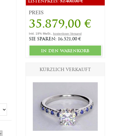
LISTENPREIS:
52.400,00 €
PREIS
35.879,00 €
Inkl. 19% MwSt.,
kostenloser Versand
SIE SPAREN: 16.521,00 €
in den warenkorb
KÜRZLICH VERKAUFT