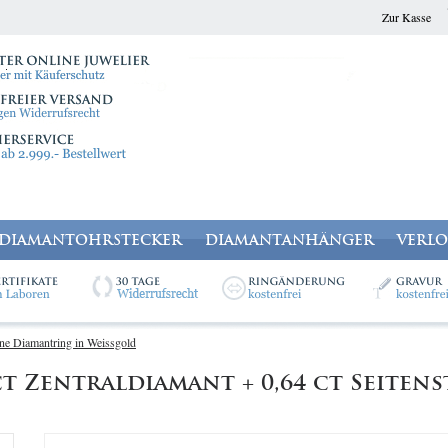
Zur Kasse
DIAMANTOHRSTECKER
DIAMANTANHÄNGER
VERL
ine Diamantring in Weissgold
t Zentraldiamant + 0,64 ct Seiten