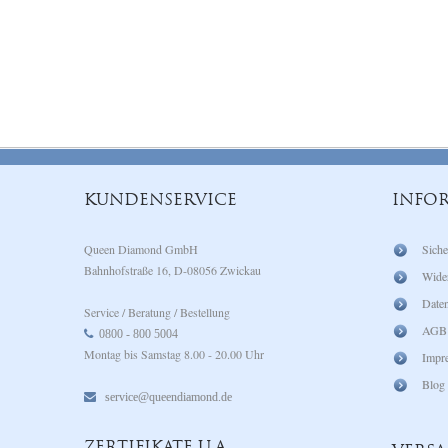
KUNDENSERVICE
INFO
Queen Diamond GmbH
Siche
Bahnhofstraße 16, D-08056 Zwickau
Wide
Daten
Service / Beratung / Bestellung
AGB
0800 - 800 5004
Montag bis Samstag 8.00 - 20.00 Uhr
Impr
Blog
service@queendiamond.de
ZERTIFIKATE U.A