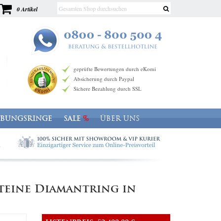
0 Artikel
geprüfte Bewertungen durch eKomi
Absicherung durch Paypal
Sichere Bezahlung durch SSL
OBUNGSRINGE
SALE
ÜBER UNS
steine Diamantring in