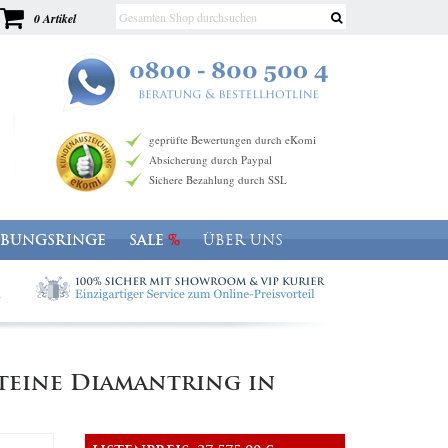
0 Artikel
geprüfte Bewertungen durch eKomi
Absicherung durch Paypal
Sichere Bezahlung durch SSL
OBUNGSRINGE
SALE
ÜBER UNS
steine Diamantring in