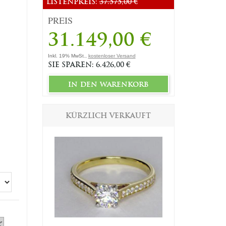
LISTENPREIS:
37.575,00 €
PREIS
31.149,00 €
Inkl. 19% MwSt.,
kostenloser Versand
SIE SPAREN: 6.426,00 €
in den warenkorb
KÜRZLICH VERKAUFT