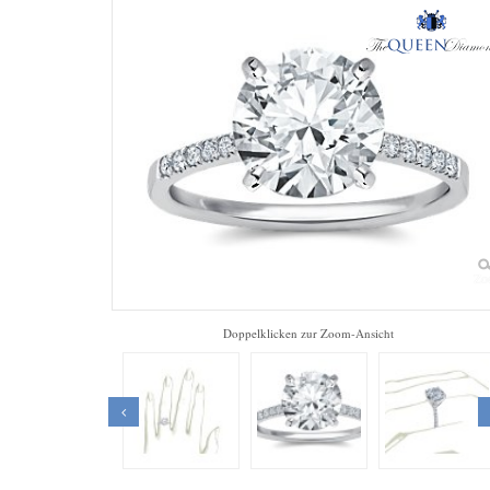
Zo
Doppelklicken zur Zoom-Ansicht