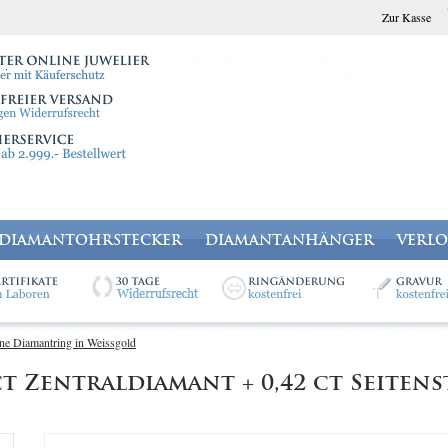
Zur Kasse
DIAMANTOHRSTECKER
DIAMANTANHÄNGER
VERL
ine Diamantring in Weissgold
t Zentraldiamant + 0,42 ct Seiten