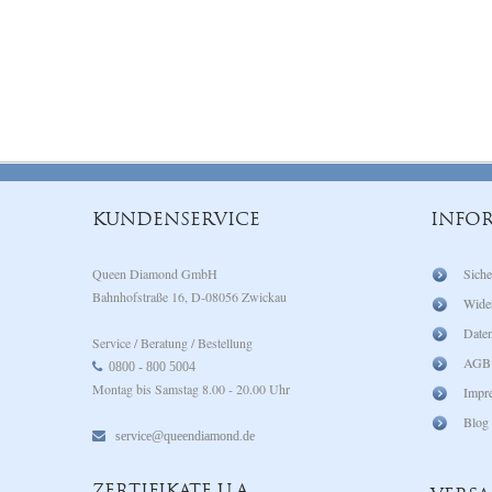
KUNDENSERVICE
INFO
Queen Diamond GmbH
Siche
Bahnhofstraße 16, D-08056 Zwickau
Wide
Daten
Service / Beratung / Bestellung
AGB
0800 - 800 5004
Montag bis Samstag 8.00 - 20.00 Uhr
Impr
Blog
service@queendiamond.de
ZERTIFIKATE U.A