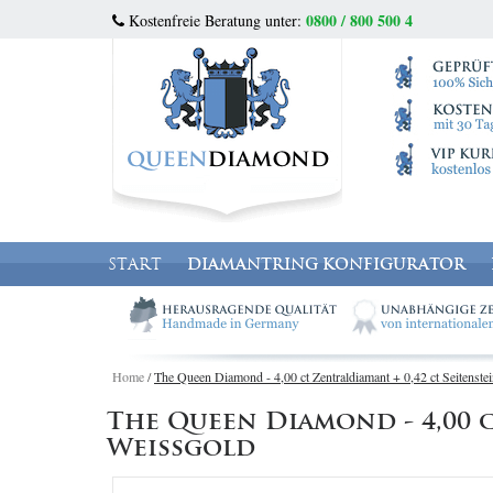
0800 / 800 500 4
Kostenfreie Beratung unter:
START
DIAMANTRING KONFIGURATOR
Home
/
The Queen Diamond - 4,00 ct Zentraldiamant + 0,42 ct Seitenste
The Queen Diamond - 4,00 c
Weissgold