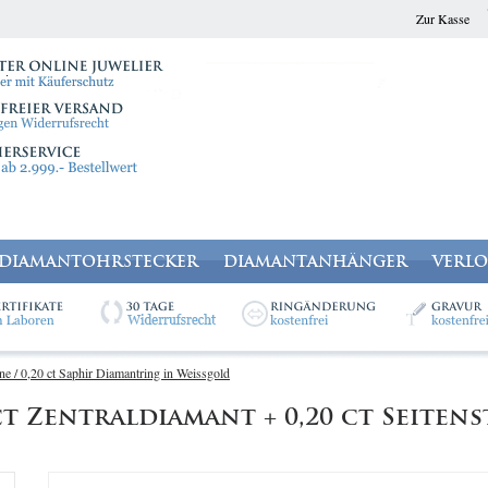
Zur Kasse
DIAMANTOHRSTECKER
DIAMANTANHÄNGER
VERL
ne / 0,20 ct Saphir Diamantring in Weissgold
 Zentraldiamant + 0,20 ct Seitenst