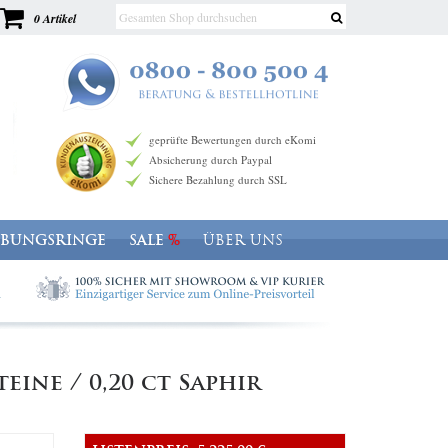
0 Artikel
geprüfte Bewertungen durch eKomi
Absicherung durch Paypal
Sichere Bezahlung durch SSL
OBUNGSRINGE
SALE
ÜBER UNS
eine / 0,20 ct Saphir