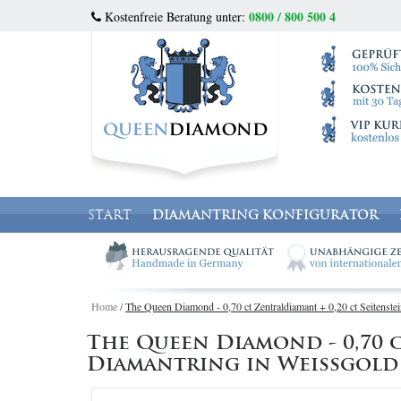
0800 / 800 500 4
Kostenfreie Beratung unter:
START
DIAMANTRING KONFIGURATOR
Home
/
The Queen Diamond - 0,70 ct Zentraldiamant + 0,20 ct Seitenstei
The Queen Diamond - 0,70 ct
Diamantring in Weissgold