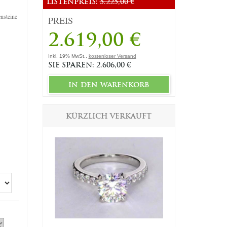
LISTENPREIS:
5.225,00 €
ensteine
PREIS
2.619,00 €
Inkl. 19% MwSt.,
kostenloser Versand
SIE SPAREN: 2.606,00 €
in den warenkorb
KÜRZLICH VERKAUFT