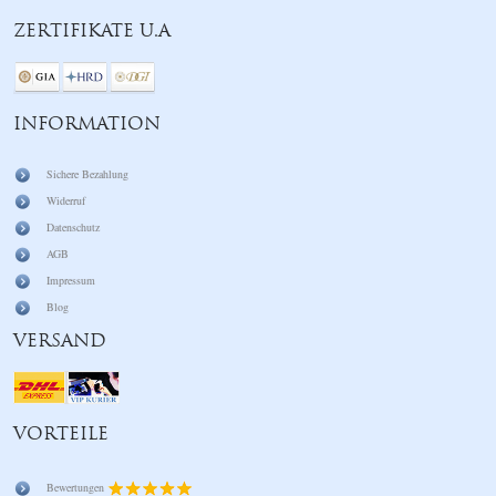
ZERTIFIKATE U.A
INFORMATION
Sichere Bezahlung
Widerruf
Datenschutz
AGB
Impressum
Blog
VERSAND
VORTEILE
Bewertungen