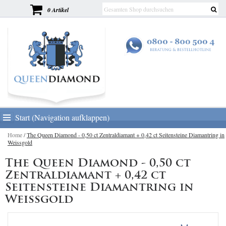
0 Artikel
Start (Navigation aufklappen)
Home
/
The Queen Diamond - 0,50 ct Zentraldiamant + 0,42 ct Seitensteine Diamantring in
Weissgold
The Queen Diamond - 0,50 ct
Zentraldiamant + 0,42 ct
Seitensteine Diamantring in
Weissgold