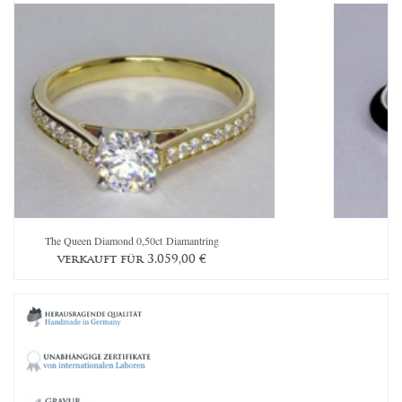
The Queen Diamond 0,50ct Diamantring
verkauft für
3.059,00
€