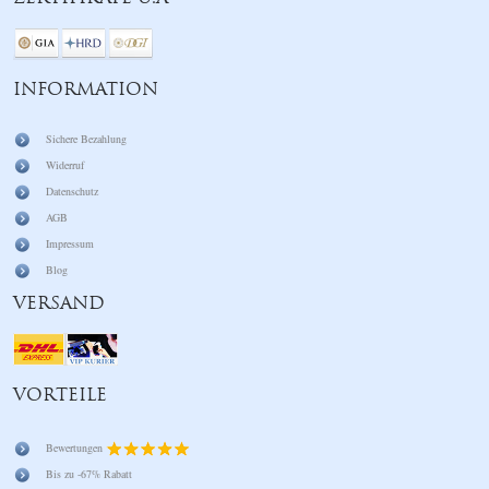
INFORMATION
Sichere Bezahlung
Widerruf
Datenschutz
AGB
Impressum
Blog
VERSAND
VORTEILE
Bewertungen
Bis zu -67% Rabatt