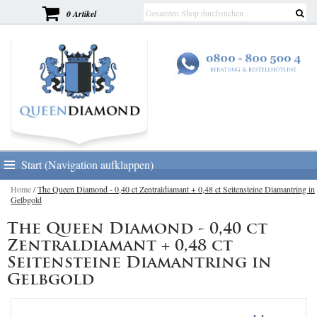
0 Artikel
Start (Navigation aufklappen)
Home
/
The Queen Diamond - 0,40 ct Zentraldiamant + 0,48 ct Seitensteine Diamantring in
Gelbgold
The Queen Diamond - 0,40 ct
Zentraldiamant + 0,48 ct
Seitensteine Diamantring in
Gelbgold