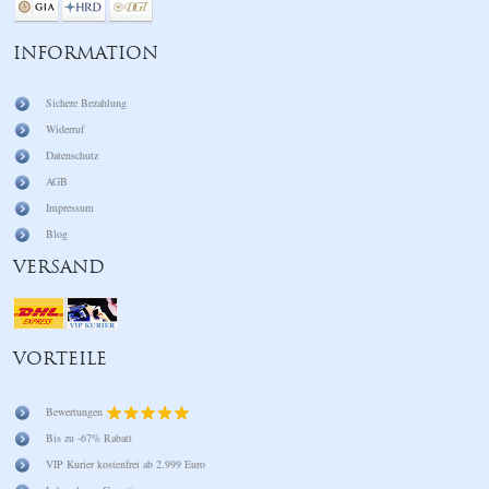
INFORMATION
Sichere Bezahlung
Widerruf
Datenschutz
AGB
Impressum
Blog
VERSAND
VORTEILE
Bewertungen
Bis zu -67% Rabatt
VIP Kurier kostenfrei ab 2.999 Euro