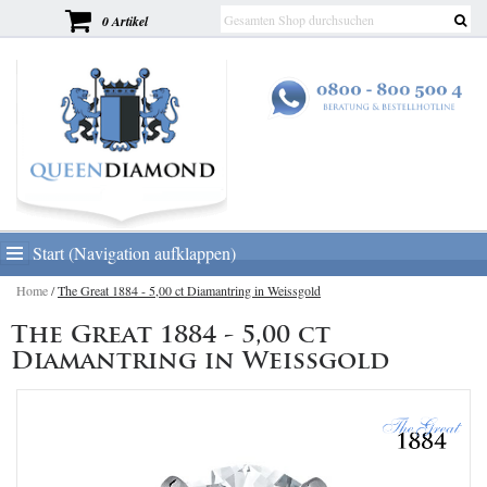
0 Artikel
Start (Navigation aufklappen)
Home
/
The Great 1884 - 5,00 ct Diamantring in Weissgold
The Great 1884 - 5,00 ct
Diamantring in Weissgold