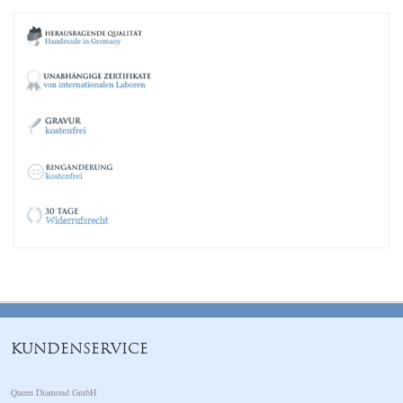
KUNDENSERVICE
Queen Diamond GmbH