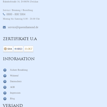
Bahnhofstraße 16, D-08056 Zwickau
Service / Beratung / Bestellung
0800 - 800 5004
Montag bis Samstag 8.00 - 20.00 Uhr
service@queendiamond.de
ZERTIFIKATE U.A
INFORMATION
Sichere Bezahlung
Widerruf
Datenschutz
AGB
Impressum
Blog
VERSAND