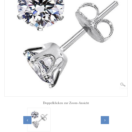
Zoom
Doppelklicken zur Zoom-Ansicht