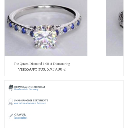
The Queen Diamond 1,00 ct Diamantring
verkauft für
5.959,00
€