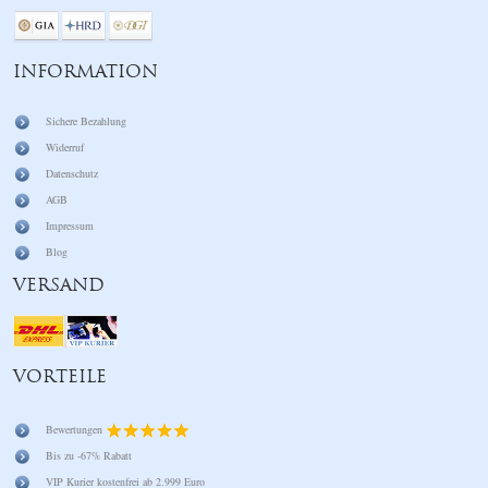
INFORMATION
Sichere Bezahlung
Widerruf
Datenschutz
AGB
Impressum
Blog
VERSAND
VORTEILE
Bewertungen
Bis zu -67% Rabatt
VIP Kurier kostenfrei ab 2.999 Euro