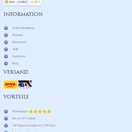
INFORMATION
Sichere Bezahlung
Widerruf
Datenschutz
AGB
Impressum
Blog
VERSAND
VORTEILE
Bewertungen
Bis zu -67% Rabatt
VIP Kurier kostenfrei ab 2.999 Euro