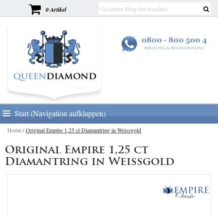
0 Artikel
Start (Navigation aufklappen)
Home
/
Original Empire 1,25 ct Diamantring in Weissgold
Original Empire 1,25 ct
Diamantring in Weissgold