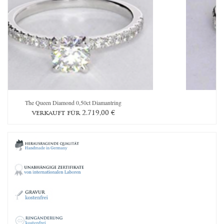
The Queen Diamond 0,50ct Diamantring
Th
verkauft für 2.719,00 €