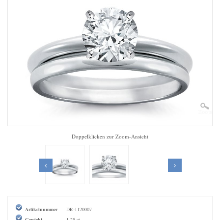
Zoom
Doppelklicken zur Zoom-Ansicht
Artikelnummer
DR-1120007
Gewicht
1,25 ct