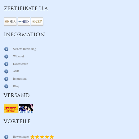
ZERTIFIKATE U.A
INFORMATION
Sichere Bezahlung
Widerruf
Datenschutz
AGB
Impressum
Blog
VERSAND
VORTEILE
Bewertungen