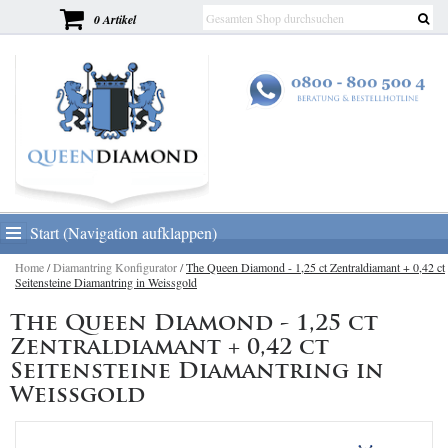
0 Artikel
Start (Navigation aufklappen)
Home
/
Diamantring Konfigurator
/
The Queen Diamond - 1,25 ct Zentraldiamant + 0,42 ct
Seitensteine Diamantring in Weissgold
The Queen Diamond - 1,25 ct
Zentraldiamant + 0,42 ct
Seitensteine Diamantring in
Weissgold