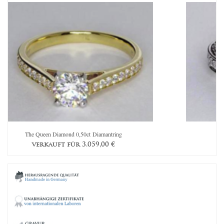
The Queen Diamond 0,50ct Diamantring
verkauft für
3.059,00
€