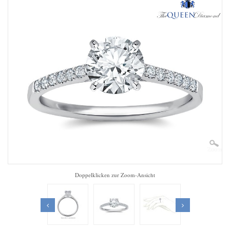
Zoom
Doppelklicken zur Zoom-Ansicht