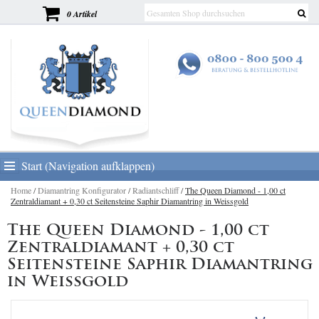
0 Artikel
Start (Navigation aufklappen)
Home
/
Diamantring Konfigurator
/
Radiantschliff
/
The Queen Diamond - 1,00 ct
Zentraldiamant + 0,30 ct Seitensteine Saphir Diamantring in Weissgold
The Queen Diamond - 1,00 ct
Zentraldiamant + 0,30 ct
Seitensteine Saphir Diamantring
in Weissgold