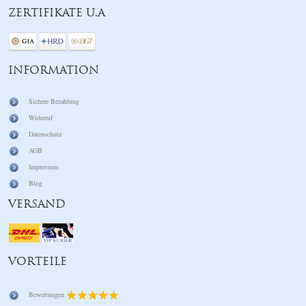
ZERTIFIKATE U.A
INFORMATION
Sichere Bezahlung
Widerruf
Datenschutz
AGB
Impressum
Blog
VERSAND
VORTEILE
Bewertungen