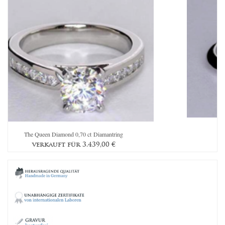
The Queen Diamond 0,70 ct Diamantring
verkauft für
3.439,00
€