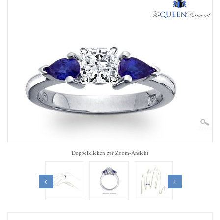
Zoom
Doppelklicken zur Zoom-Ansicht