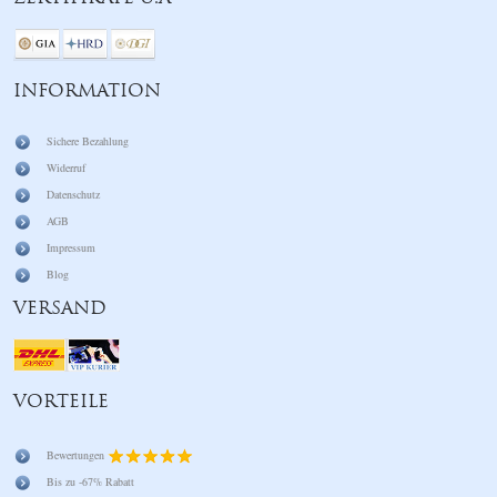
INFORMATION
Sichere Bezahlung
Widerruf
Datenschutz
AGB
Impressum
Blog
VERSAND
VORTEILE
Bewertungen
Bis zu -67% Rabatt