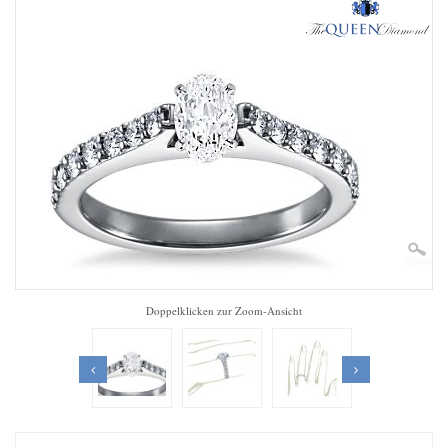
Zoom
Doppelklicken zur Zoom-Ansicht