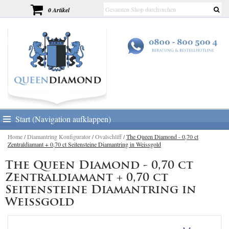
0 Artikel
Start (Navigation aufklappen)
Home
/
Diamantring Konfigurator
/
Ovalschliff
/
The Queen Diamond - 0,70 ct
Zentraldiamant + 0,70 ct Seitensteine Diamantring in Weissgold
The Queen Diamond - 0,70 ct
Zentraldiamant + 0,70 ct
Seitensteine Diamantring in
Weissgold