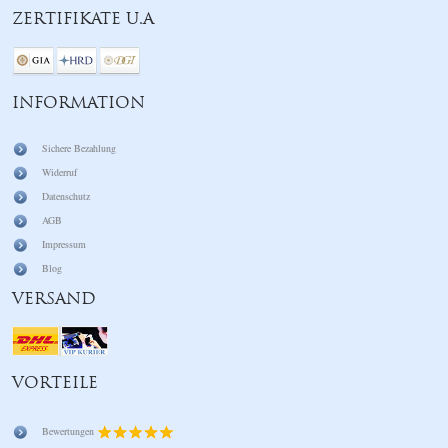
ZERTIFIKATE U.A
INFORMATION
Sichere Bezahlung
Widerruf
Datenschutz
AGB
Impressum
Blog
VERSAND
VORTEILE
Bewertungen