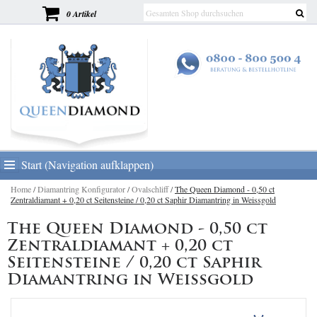
0 Artikel
Start (Navigation aufklappen)
Home
/
Diamantring Konfigurator
/
Ovalschliff
/
The Queen Diamond - 0,50 ct
Zentraldiamant + 0,20 ct Seitensteine / 0,20 ct Saphir Diamantring in Weissgold
The Queen Diamond - 0,50 ct
Zentraldiamant + 0,20 ct
Seitensteine / 0,20 ct Saphir
Diamantring in Weissgold