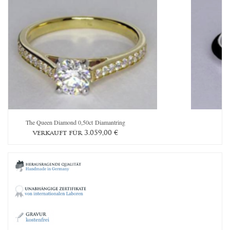
The Queen Diamond 0,50ct Diamantring
verkauft für
3.059,00
€