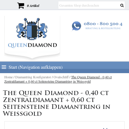
0 Artikel
Start (Navigation aufklappen)
Home
/
Diamantring Konfigurator
/
Ovalschliff
/
The Queen Diamond - 0,40 ct
Zentraldiamant + 0,60 ct Seitensteine Diamantring in Weissgold
The Queen Diamond - 0,40 ct
Zentraldiamant + 0,60 ct
Seitensteine Diamantring in
Weissgold