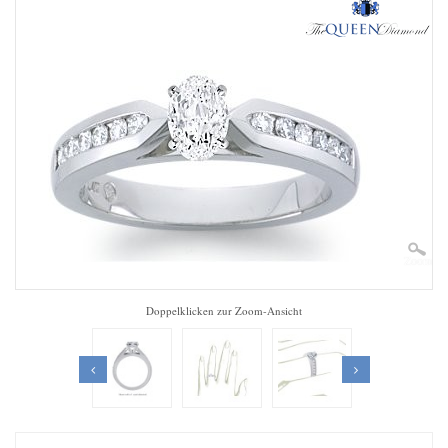
Zoom
Doppelklicken zur Zoom-Ansicht