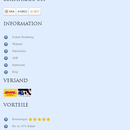
INFORMATION
Sichere Bezahlung
Widerruf
Datenschutz
AGB
Impressum
Blog
VERSAND
VORTEILE
Bewertungen
Bis zu -67% Rabatt