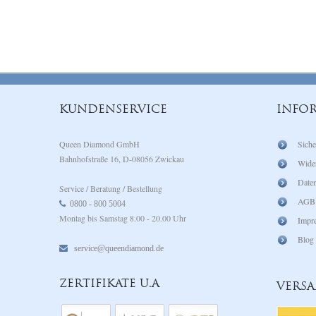
KUNDENSERVICE
INFO
Queen Diamond GmbH
Siche
Bahnhofstraße 16, D-08056 Zwickau
Wide
Daten
Service / Beratung / Bestellung
AGB
0800 - 800 5004
Montag bis Samstag 8.00 - 20.00 Uhr
Impr
Blog
service@queendiamond.de
ZERTIFIKATE U.A
VERS