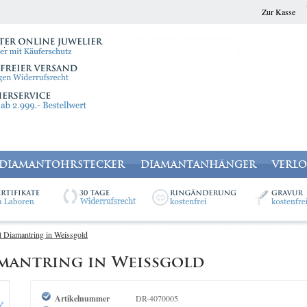
Zur Kasse
DIAMANTOHRSTECKER
DIAMANTANHÄNGER
VERL
t Diamantring in Weissgold
iamantring in Weissgold
Artikelnummer
DR-4070005