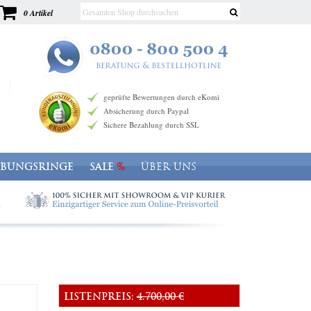
0 Artikel
geprüfte Bewertungen durch eKomi
Absicherung durch Paypal
Sichere Bezahlung durch SSL
OBUNGSRINGE
SALE
ÜBER UNS
LISTENPREIS:
4.700,00 €