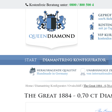
0800 / 800 500 4
Kostenfreie Beratung unter:
START
DIAMANTRING KONFIGURATOR
Home
/
Diamantring Konfigurator
/
Ovalschliff
/
The Great 1884 - 0,70 c
The Great 1884 - 0,70 ct D