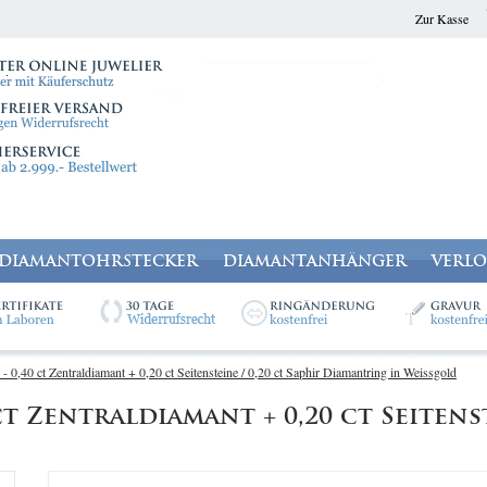
Zur Kasse
DIAMANTOHRSTECKER
DIAMANTANHÄNGER
VERL
0,40 ct Zentraldiamant + 0,20 ct Seitensteine / 0,20 ct Saphir Diamantring in Weissgold
 Zentraldiamant + 0,20 ct Seitenst