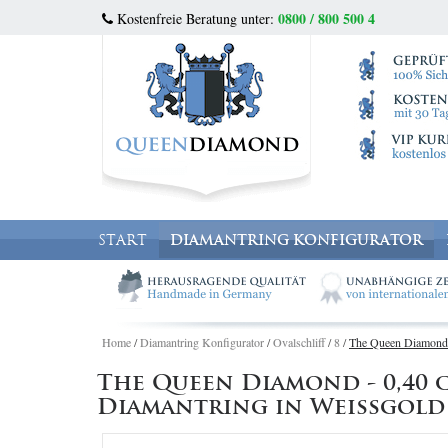
0800 / 800 500 4
Kostenfreie Beratung unter:
START
DIAMANTRING KONFIGURATOR
Home
/
Diamantring Konfigurator
/
Ovalschliff
/
8
/
The Queen Diamond - 
The Queen Diamond - 0,40 ct
Diamantring in Weissgold