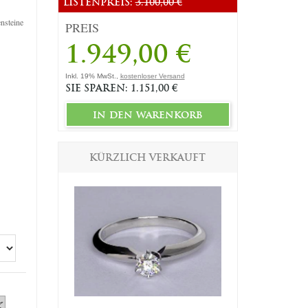
LISTENPREIS:
3.100,00 €
ensteine
PREIS
1.949,00 €
Inkl. 19% MwSt.,
kostenloser Versand
SIE SPAREN: 1.151,00 €
in den warenkorb
KÜRZLICH VERKAUFT