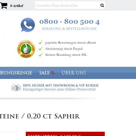
0 Artikel
geprüfte Bewertungen durch eKomi
Absicherung durch Paypal
Sichere Bezahlung durch SSL
OBUNGSRINGE
SALE
ÜBER UNS
eine / 0,20 ct Saphir