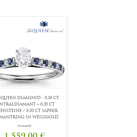
 QUEEN DIAMOND - 0,30 CT
NTRALDIAMANT + 0,20 CT
TENSTEINE / 0,20 CT SAPHIR
MANTRING IN WEISSGOLD
Ovalschliff
1.559,00 €