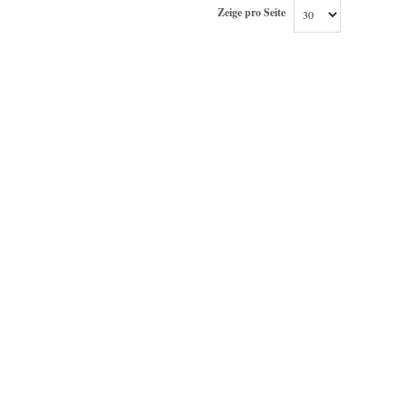
Zeige pro Seite