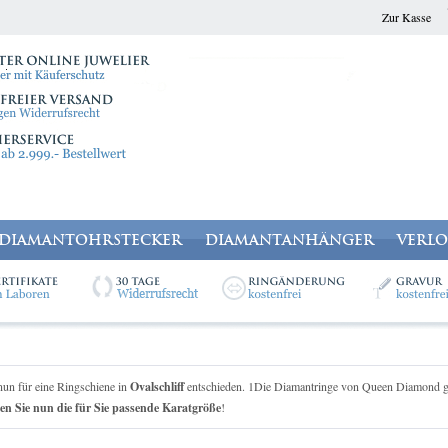
Zur Kasse
DIAMANTOHRSTECKER
DIAMANTANHÄNGER
VERL
nun für eine Ringschiene in
Ovalschliff
entschieden. 1Die Diamantringe von Queen Diamond gib
en Sie nun die für Sie passende Karatgröße
!