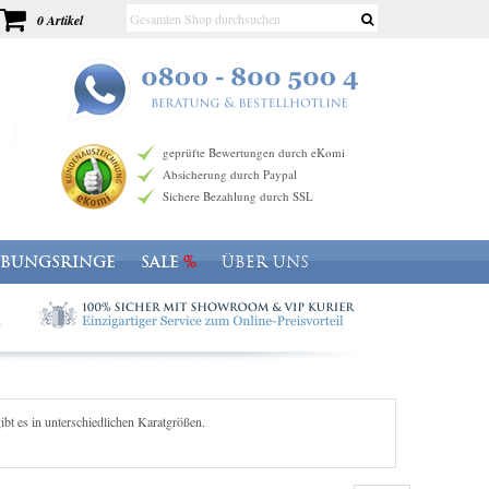
0 Artikel
geprüfte Bewertungen durch eKomi
Absicherung durch Paypal
Sichere Bezahlung durch SSL
OBUNGSRINGE
SALE
ÜBER UNS
t es in unterschiedlichen Karatgrößen.