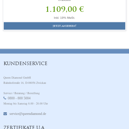
1.109,00 €
Inkl. 19% MwSt.
jetzt ansehen!
KUNDENSERVICE
Queen Diamond GmbH
Bahnhofstraße 16, D-08056 Zwickau
Service / Beratung / Bestellung
0800 - 800 5004
Montag bis Samstag 8.00 - 20.00 Uhr
service@queendiamond.de
ZERTIFIKATE U.A