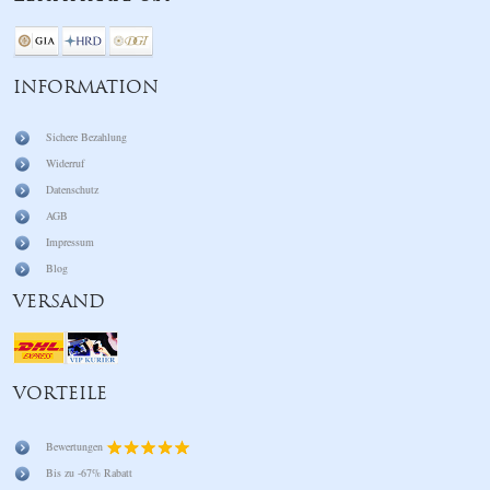
INFORMATION
Sichere Bezahlung
Widerruf
Datenschutz
AGB
Impressum
Blog
VERSAND
VORTEILE
Bewertungen
Bis zu -67% Rabatt