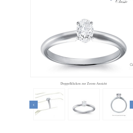
Zo
Doppelklicken zur Zoom-Ansicht