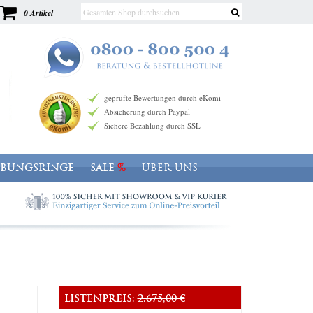
0 Artikel
geprüfte Bewertungen durch eKomi
Absicherung durch Paypal
Sichere Bezahlung durch SSL
OBUNGSRINGE
SALE
ÜBER UNS
LISTENPREIS:
2.675,00 €