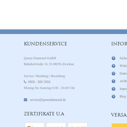
KUNDENSERVICE
INFO
Queen Diamond GmbH
Siche
Bahnhofstraße 16, D-08056 Zwickau
Wide
Daten
Service / Beratung / Bestellung
AGB
0800 - 800 5004
Montag bis Samstag 8.00 - 20.00 Uhr
Impr
Blog
service@queendiamond.de
ZERTIFIKATE U.A
VERS