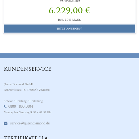
Verlobungsringe
6.229,00 €
Inkl. 19% MwSt.
jetzt ansehen!
KUNDENSERVICE
Queen Diamond GmbH
Bahnhofstraße 16, D-08056 Zwickau
Service / Beratung / Bestellung
0800 - 800 5004
Montag bis Samstag 8.00 - 20.00 Uhr
service@queendiamond.de
ZERTIFIKATE U.A