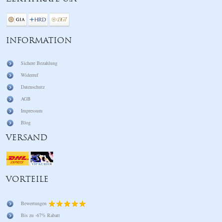
INFORMATION
Sichere Bezahlung
Widerruf
Datenschutz
AGB
Impressum
Blog
VERSAND
VORTEILE
Bewertungen
Bis zu -67% Rabatt