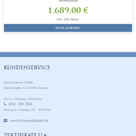
Verlobungsringe
1.689,00 €
Inkl. 19% MwSt.
jetzt ansehen!
KUNDENSERVICE
Queen Diamond GmbH
Bahnhofstraße 16, D-08056 Zwickau
Service / Beratung / Bestellung
0800 - 800 5004
Montag bis Samstag 8.00 - 20.00 Uhr
service@queendiamond.de
ZERTIFIKATE U.A