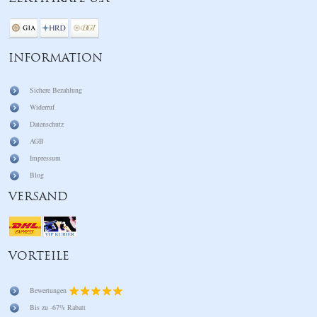
INFORMATION
Sichere Bezahlung
Widerruf
Datenschutz
AGB
Impressum
Blog
VERSAND
VORTEILE
Bewertungen
Bis zu -67% Rabatt