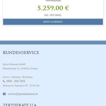
Verlobungsringe
5.259,00 €
Inkl. 19% MwSt.
jetzt ansehen!
KUNDENSERVICE
Queen Diamond GmbH
Bahnhofstraße 16, D-08056 Zwickau
Service / Beratung / Bestellung
0800 - 800 5004
Montag bis Samstag 8.00 - 20.00 Uhr
service@queendiamond.de
ZERTIFIKATE U.A