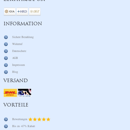
INFORMATION
Sichere Bezahlung
Widerruf
Datenschutz
AGB
Impressum
Blog
VERSAND
VORTEILE
Bewertungen
Bis zu -67% Rabatt