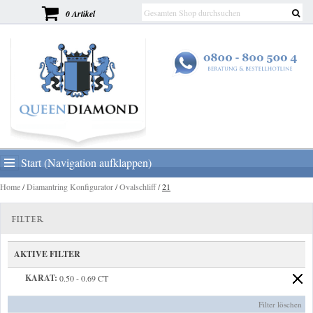
0 Artikel
Start (Navigation aufklappen)
Home
/
Diamantring Konfigurator
/
Ovalschliff
/
21
FILTER
AKTIVE FILTER
KARAT:
0.50 - 0.69 CT
Filter löschen