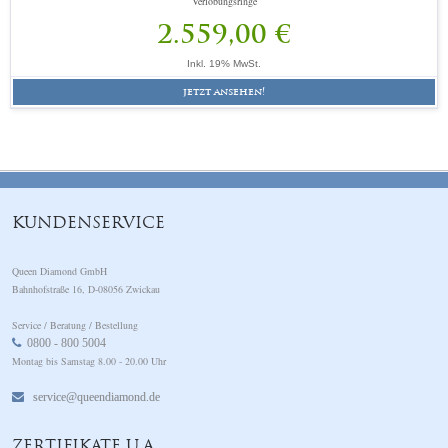
Verlobungsringe
2.559,00 €
Inkl. 19% MwSt.
jetzt ansehen!
KUNDENSERVICE
Queen Diamond GmbH
Bahnhofstraße 16, D-08056 Zwickau
Service / Beratung / Bestellung
0800 - 800 5004
Montag bis Samstag 8.00 - 20.00 Uhr
service@queendiamond.de
ZERTIFIKATE U.A