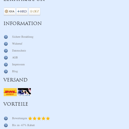
INFORMATION
Sichere Bezahlung
Widerruf
Datenschutz
AGB
Impressum
Blog
VERSAND
VORTEILE
Bewertungen
Bis zu -67% Rabatt