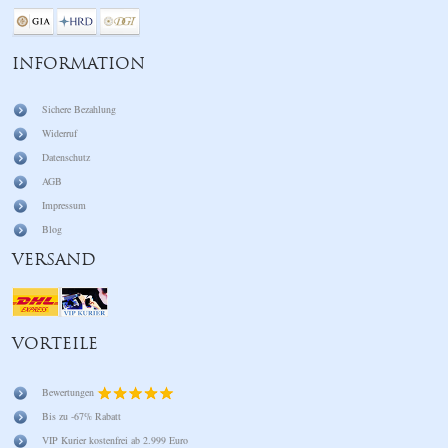
INFORMATION
Sichere Bezahlung
Widerruf
Datenschutz
AGB
Impressum
Blog
VERSAND
VORTEILE
Bewertungen
Bis zu -67% Rabatt
VIP Kurier kostenfrei ab 2.999 Euro