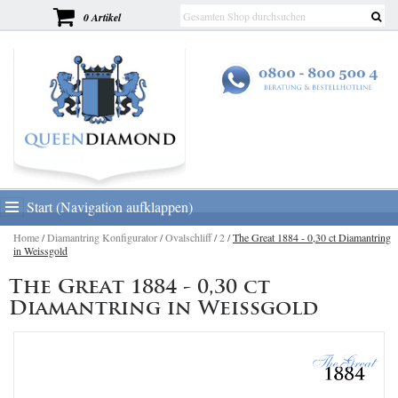
0 Artikel
Start (Navigation aufklappen)
Home
/
Diamantring Konfigurator
/
Ovalschliff
/
2
/
The Great 1884 - 0,30 ct Diamantring
in Weissgold
The Great 1884 - 0,30 ct
Diamantring in Weissgold