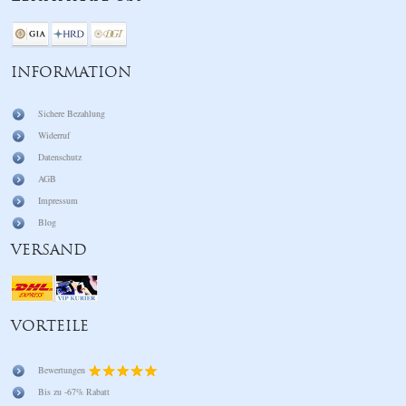
INFORMATION
Sichere Bezahlung
Widerruf
Datenschutz
AGB
Impressum
Blog
VERSAND
VORTEILE
Bewertungen
Bis zu -67% Rabatt