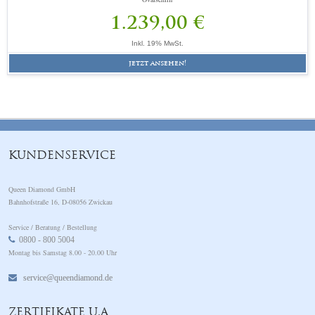
1.239,00 €
Inkl. 19% MwSt.
jetzt ansehen!
KUNDENSERVICE
Queen Diamond GmbH
Bahnhofstraße 16, D-08056 Zwickau
Service / Beratung / Bestellung
0800 - 800 5004
Montag bis Samstag 8.00 - 20.00 Uhr
service@queendiamond.de
ZERTIFIKATE U.A