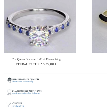
The Queen Diamond 1,00 ct Diamantring
verkauft für
5.959,00
€