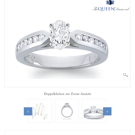
Zoom
Doppelklicken zur Zoom-Ansicht