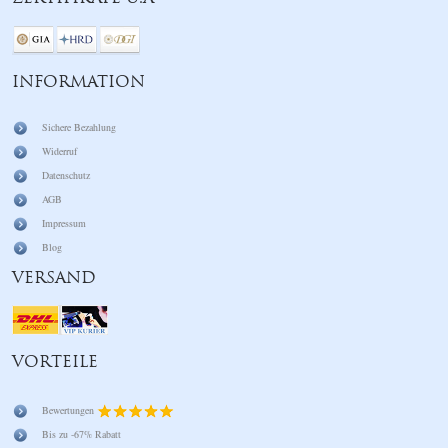
INFORMATION
Sichere Bezahlung
Widerruf
Datenschutz
AGB
Impressum
Blog
VERSAND
VORTEILE
Bewertungen
Bis zu -67% Rabatt