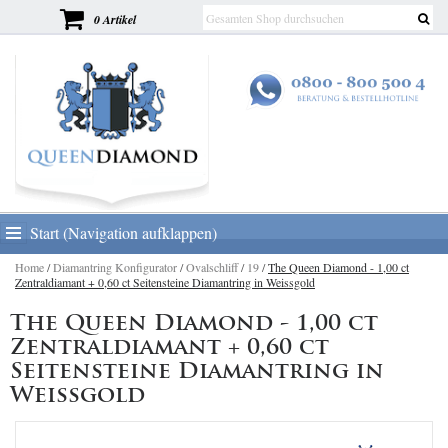
0 Artikel
Start (Navigation aufklappen)
Home
/
Diamantring Konfigurator
/
Ovalschliff
/
19
/
The Queen Diamond - 1,00 ct
Zentraldiamant + 0,60 ct Seitensteine Diamantring in Weissgold
The Queen Diamond - 1,00 ct
Zentraldiamant + 0,60 ct
Seitensteine Diamantring in
Weissgold