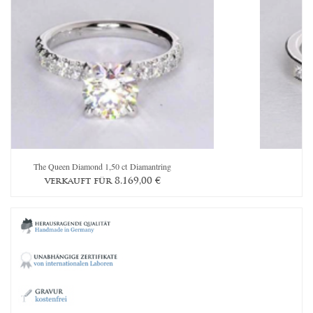
The Queen Diamond 1,50 ct Diamantring
verkauft für
8.169,00
€