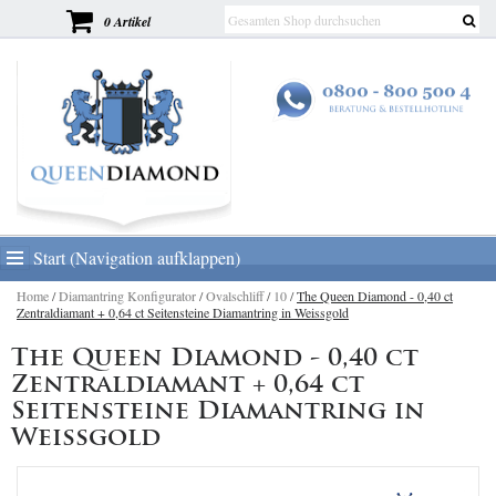
0 Artikel
Start (Navigation aufklappen)
Home
/
Diamantring Konfigurator
/
Ovalschliff
/
10
/
The Queen Diamond - 0,40 ct
Zentraldiamant + 0,64 ct Seitensteine Diamantring in Weissgold
The Queen Diamond - 0,40 ct
Zentraldiamant + 0,64 ct
Seitensteine Diamantring in
Weissgold