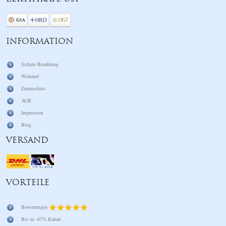
INFORMATION
Sichere Bezahlung
Widerruf
Datenschutz
AGB
Impressum
Blog
VERSAND
VORTEILE
Bewertungen
Bis zu -67% Rabatt