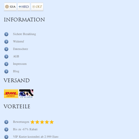
INFORMATION
Sichere Bezahlung
Widerruf
Datenschutz
AGB
Impressum
Blog
VERSAND
VORTEILE
Bewertungen
Bis zu -67% Rabatt
VIP Kurier kostenfrei ab 2.999 Euro