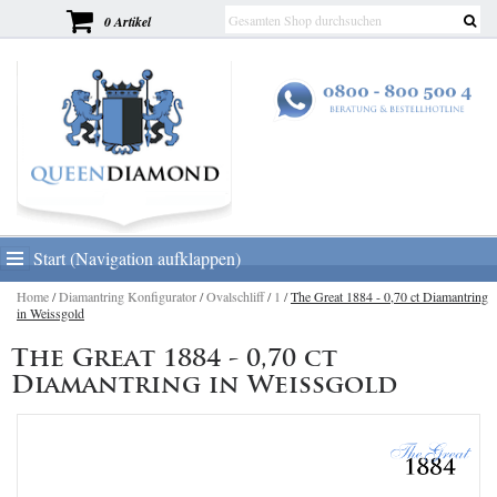
0 Artikel
Start (Navigation aufklappen)
Home
/
Diamantring Konfigurator
/
Ovalschliff
/
1
/
The Great 1884 - 0,70 ct Diamantring
in Weissgold
The Great 1884 - 0,70 ct
Diamantring in Weissgold