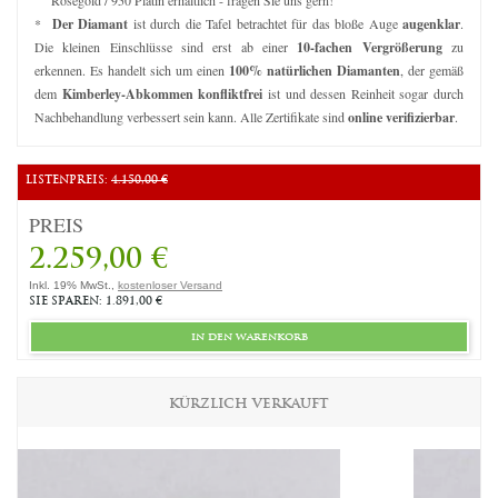
*
Der Diamant
ist durch die Tafel betrachtet für das bloße Auge
augenklar
.
Die kleinen Einschlüsse sind erst ab einer
10-fachen Vergrößerung
zu
erkennen. Es handelt sich um einen
100% natürlichen Diamanten
, der gemäß
dem
Kimberley-Abkommen konfliktfrei
ist und dessen Reinheit sogar durch
Nachbehandlung verbessert sein kann. Alle Zertifikate sind
online verifizierbar
.
LISTENPREIS:
4.150,00 €
PREIS
2.259,00 €
Inkl. 19% MwSt.,
kostenloser Versand
SIE SPAREN: 1.891,00 €
in den warenkorb
KÜRZLICH VERKAUFT