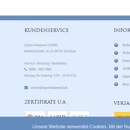
Wenn Gold
jetzt nur 
KUNDENSERVICE
INFO
Queen Diamond GmbH
Siche
Bahnhofstraße 16, D-08056 Zwickau
Wide
Daten
Service / Beratung / Bestellung
AGB
0800 - 800 5004
Montag bis Samstag 8.00 - 20.00 Uhr
Impr
Blog
service@queendiamond.de
ZERTIFIKATE U.A
VERS
Unsere Website verwendet Cookies. Mit der Nu