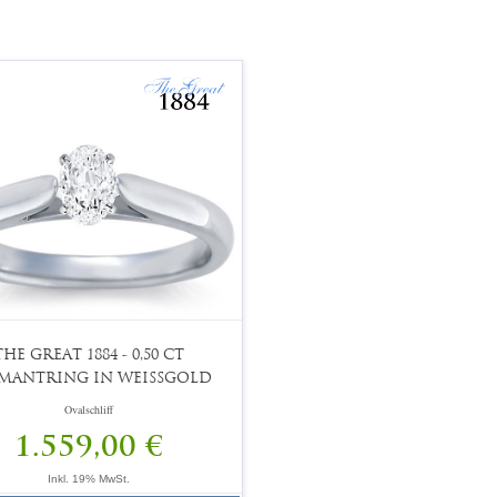
THE GREAT 1884 - 0,50 CT
MANTRING IN WEISSGOLD
Ovalschliff
1.559,00 €
Inkl. 19% MwSt.