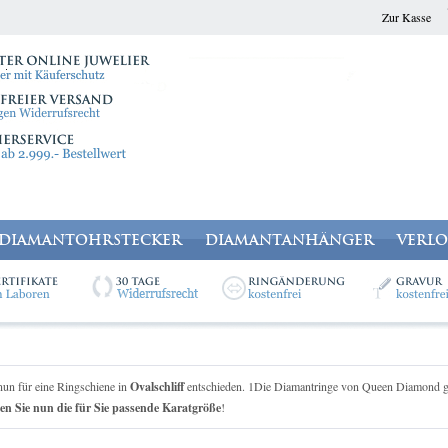
Zur Kasse
DIAMANTOHRSTECKER
DIAMANTANHÄNGER
VERL
nun für eine Ringschiene in
Ovalschliff
entschieden. 1Die Diamantringe von Queen Diamond gib
en Sie nun die für Sie passende Karatgröße
!