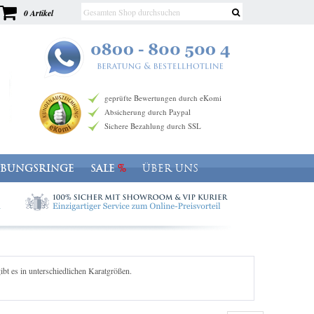
0 Artikel
geprüfte Bewertungen durch eKomi
Absicherung durch Paypal
Sichere Bezahlung durch SSL
OBUNGSRINGE
SALE
ÜBER UNS
t es in unterschiedlichen Karatgrößen.