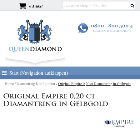
0 Artikel
Start (Navigation aufklappen)
Home
/
Diamantring Konfigurator
/
Original Empire 0,20 ct Diamantring in Gelbgold
Original Empire 0,20 ct
Diamantring in Gelbgold