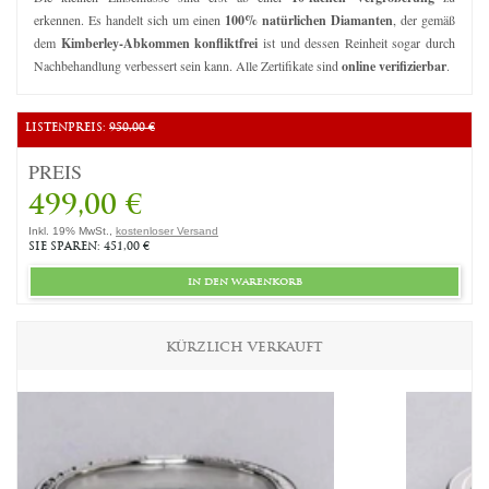
erkennen. Es handelt sich um einen
100% natürlichen Diamanten
, der gemäß
dem
Kimberley-Abkommen konfliktfrei
ist und dessen Reinheit sogar durch
Nachbehandlung verbessert sein kann. Alle Zertifikate sind
online verifizierbar
.
LISTENPREIS:
950,00 €
PREIS
499,00 €
Inkl. 19% MwSt.,
kostenloser Versand
SIE SPAREN: 451,00 €
in den warenkorb
KÜRZLICH VERKAUFT