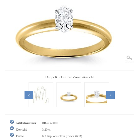
Zoom
Doppelklicken zur Zoom-Ansicht
Artikelnummer
DR-4060001
Gewicht
0,20 ct
Farbe
G / Top Wesselton (feines Weiß)