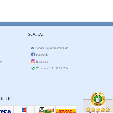
SOCIAL
service@queendiamond.de
Facebook
ro
Instagram
Whatsapp 0171 922 922 0
EITEN