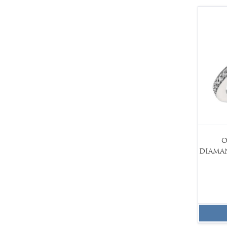
O
DIAMA