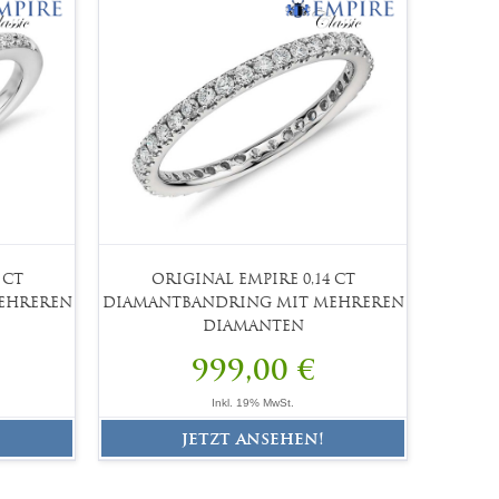
 CT
ORIGINAL EMPIRE 0,14 CT
EHREREN
DIAMANTBANDRING MIT MEHREREN
DIAMANTEN
999,00 €
Inkl. 19% MwSt.
jetzt ansehen!