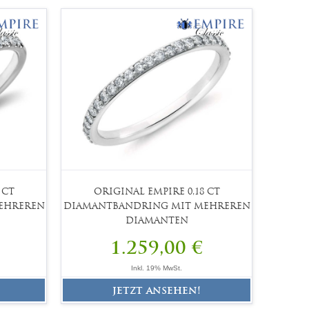
 CT
ORIGINAL EMPIRE 0,18 CT
EHREREN
DIAMANTBANDRING MIT MEHREREN
DIAMANTEN
1.259,00 €
Inkl. 19% MwSt.
jetzt ansehen!