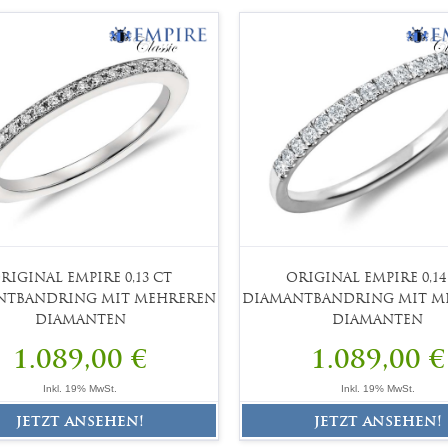
RIGINAL EMPIRE 0,13 CT
ORIGINAL EMPIRE 0,14
NTBANDRING MIT MEHREREN
DIAMANTBANDRING MIT M
DIAMANTEN
DIAMANTEN
1.089,00 €
1.089,00 €
Inkl. 19% MwSt.
Inkl. 19% MwSt.
jetzt ansehen!
jetzt ansehen!