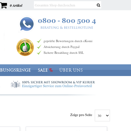
0 Artikel
geprüfte Bewertungen durch eKomi
Absicherung durch Paypal
Sichere Bezahlung durch SSL
OBUNGSRINGE
SALE
ÜBER UNS
Zeige pro Seite