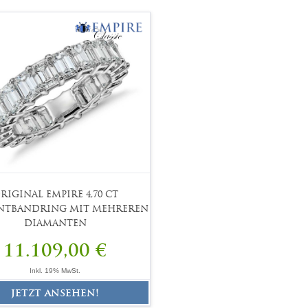
RIGINAL EMPIRE 4,70 CT
NTBANDRING MIT MEHREREN
DIAMANTEN
11.109,00 €
Inkl. 19% MwSt.
jetzt ansehen!