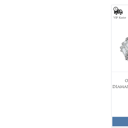
VIP Kurier
O
DIAMA