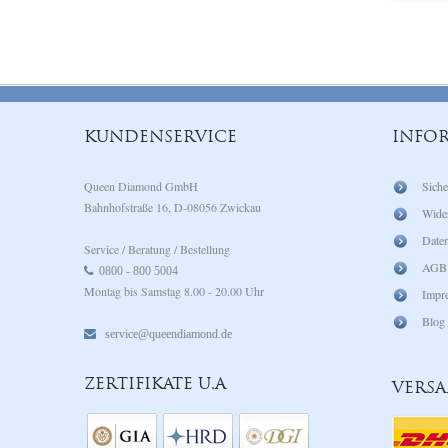
KUNDENSERVICE
INFO
Queen Diamond GmbH
Siche
Bahnhofstraße 16, D-08056 Zwickau
Wide
Daten
Service / Beratung / Bestellung
AGB
0800 - 800 5004
Montag bis Samstag 8.00 - 20.00 Uhr
Impr
Blog
service@queendiamond.de
ZERTIFIKATE U.A
VERS