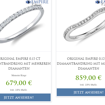
RIGINAL EMPIRE 0,15 CT
ORIGINAL EMPIRE 0,12
NTBANDRING MIT MEHREREN
DIAMANTBANDRING MIT M
DIAMANTEN
DIAMANTEN
Memoire Ringe
859,00 €
679,00 €
Inkl. 19% MwSt.
Inkl. 19% MwSt.
jetzt ansehen!
jetzt ansehen!