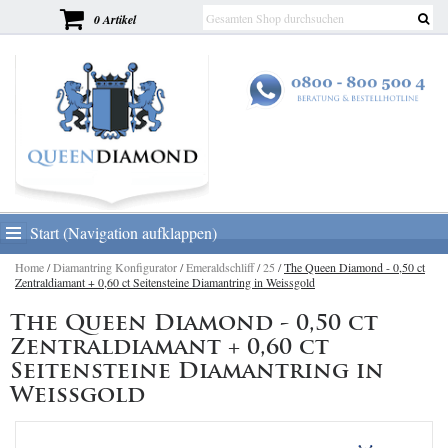
0 Artikel
Start (Navigation aufklappen)
Home
/
Diamantring Konfigurator
/
Emeraldschliff
/
25
/
The Queen Diamond - 0,50 ct
Zentraldiamant + 0,60 ct Seitensteine Diamantring in Weissgold
The Queen Diamond - 0,50 ct
Zentraldiamant + 0,60 ct
Seitensteine Diamantring in
Weissgold