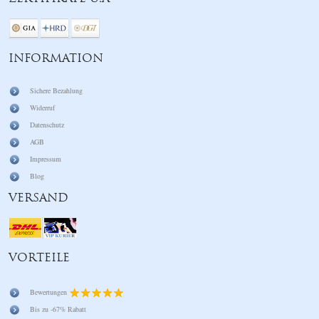
INFORMATION
Sichere Bezahlung
Widerruf
Datenschutz
AGB
Impressum
Blog
VERSAND
VORTEILE
Bewertungen
Bis zu -67% Rabatt