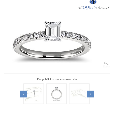
Zoom
Doppelklicken zur Zoom-Ansicht