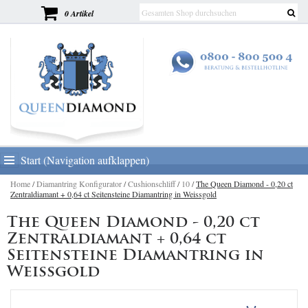
0 Artikel
Start (Navigation aufklappen)
Home
/
Diamantring Konfigurator
/
Cushionschliff
/
10
/
The Queen Diamond - 0,20 ct
Zentraldiamant + 0,64 ct Seitensteine Diamantring in Weissgold
The Queen Diamond - 0,20 ct
Zentraldiamant + 0,64 ct
Seitensteine Diamantring in
Weissgold