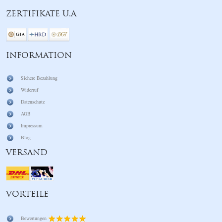
ZERTIFIKATE U.A
INFORMATION
Sichere Bezahlung
Widerruf
Datenschutz
AGB
Impressum
Blog
VERSAND
VORTEILE
Bewertungen